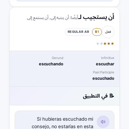
أن يستجيب لـ
أيضًا:
أن ينتبه إلى
,
أن يستمع إلى
REGULAR
AR
B1
فعل
★
★
★
★
★
Gerund
Infinitive
escuchando
escuchar
Past Participle
escuchado
📝 في التطبيق
Si hubieras escuchado mi
consejo, no estarías en esta