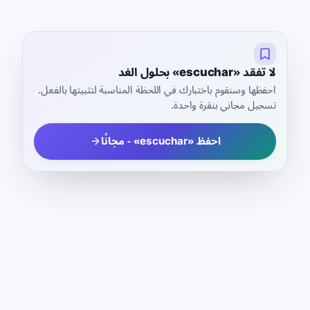
لا تفقد «escuchar» بحلول الغد
احفظها وسنقوم باختبارك في اللحظة المناسبة لتثبيتها بالفعل.
تسجيل مجاني بنقرة واحدة.
احفظ «escuchar» - مجانًا