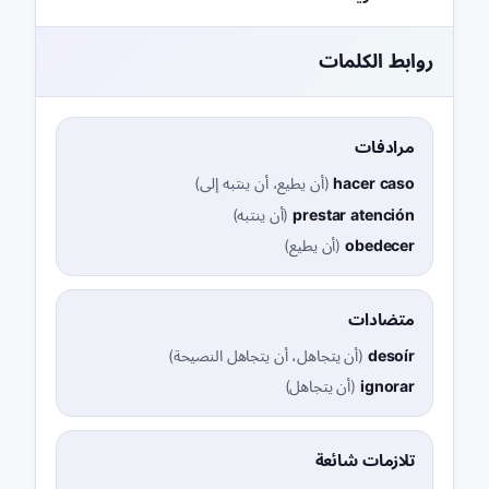
روابط الكلمات
مرادفات
hacer caso
(
أن يطيع، أن ينتبه إلى
)
prestar atención
(
أن ينتبه
)
obedecer
(
أن يطيع
)
متضادات
desoír
(
أن يتجاهل، أن يتجاهل النصيحة
)
ignorar
(
أن يتجاهل
)
تلازمات شائعة