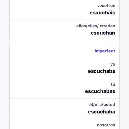
vosotros
escucháis
ellos/ellas/ustedes
escuchan
Imperfect
yo
escuchaba
tú
escuchabas
él/ella/usted
escuchaba
nosotros