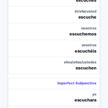
escuches
él/ella/usted
escuche
nosotros
escuchemos
vosotros
escuchéis
ellos/ellas/ustedes
escuchen
Imperfect Subjunctive
yo
escuchara