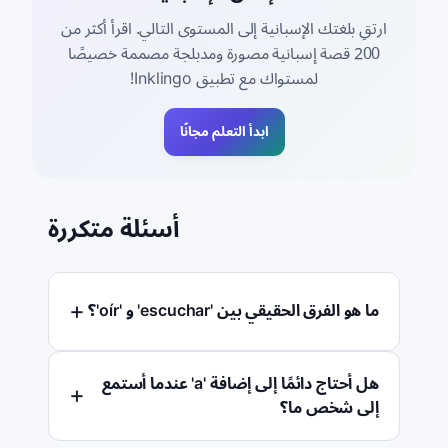
ارتقِ بلغتك الإسبانية إلى المستوى التالي. اقرأ أكثر من
200 قصة إسبانية مصورة ومدبلجة مصممة خصيصًا
لمستواك مع تطبيق Inklingo!
ابدأ التعلم مجانًا
أسئلة متكررة
ما هو الفرق الحقيقي بين 'escuchar' و 'oír'؟
هل أحتاج دائمًا إلى إضافة 'a' عندما أستمع
إلى شخص ما؟