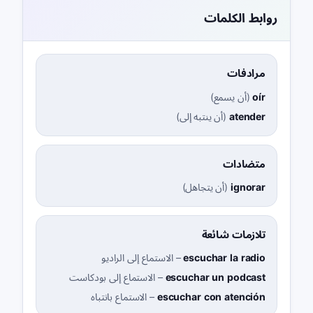
روابط الكلمات
مرادفات
oír
(
أن يسمع
)
atender
(
أن ينتبه إلى
)
متضادات
ignorar
(
أن يتجاهل
)
تلازمات شائعة
escuchar la radio
–
الاستماع إلى الراديو
escuchar un podcast
–
الاستماع إلى بودكاست
escuchar con atención
–
الاستماع بانتباه