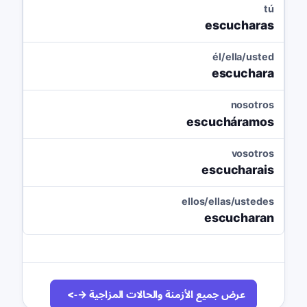
tú
escucharas
él/ella/usted
escuchara
nosotros
escucháramos
vosotros
escucharais
ellos/ellas/ustedes
escucharan
عرض جميع الأزمنة والحالات المزاجية →