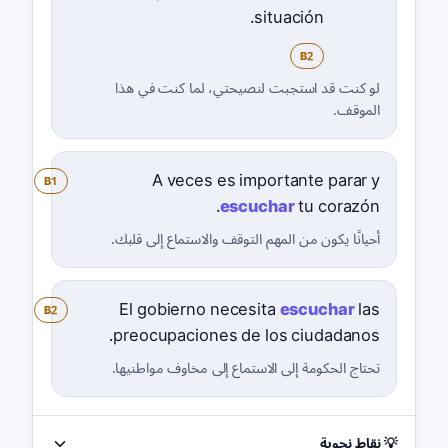
situación.
B2
لو كنت قد استجبت لنصيحتي، لما كنت في هذا
الموقف.
A veces es importante parar y
B1
escuchar
tu corazón.
أحيانًا يكون من المهم التوقف والاستماع إلى قلبك.
El gobierno necesita
escuchar
las
B2
preocupaciones de los ciudadanos.
تحتاج الحكومة إلى الاستماع إلى مخاوف مواطنيها.
💡 نقاط نحوية