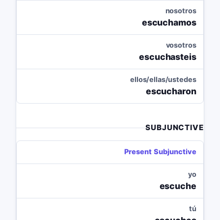
nosotros
escuchamos
vosotros
escuchasteis
ellos/ellas/ustedes
escucharon
SUBJUNCTIVE
Present Subjunctive
yo
escuche
tú