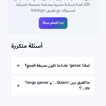
200 قصة إسبانية مصورة ومدبلجة مصممة خصيصًا
لمستواك مع تطبيق Inklingo!
ابدأ التعلم مجانًا
أسئلة متكررة
لماذا 'ganas' عادة ما تكون بصيغة الجمع؟
ما الفرق بين 'Quiero...' و 'Tengo ganas
de...'؟