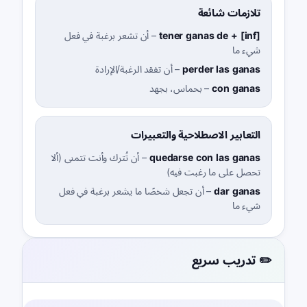
تلازمات شائعة
tener ganas de + [inf]
–
أن تشعر برغبة في فعل
شيء ما
perder las ganas
–
أن تفقد الرغبة/الإرادة
con ganas
–
بحماس، بجهد
التعابير الاصطلاحية والتعبيرات
quedarse con las ganas
–
أن تُترك وأنت تتمنى (ألا
تحصل على ما رغبت فيه)
dar ganas
–
أن تجعل شخصًا ما يشعر برغبة في فعل
شيء ما
✏️ تدريب سريع