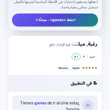
احفظها وسنقوم باختبارك في اللحظة المناسبة لتثبيتها بالفعل.
تسجيل مجاني بنقرة واحدة.
احفظ «ganas» - مجانًا
رغبة
,
ميل
أيضًا:
قوة الإرادة
,
دافع
A1
F
اسم
★
★
★
★
★
Mexico
Spain
📝 في التطبيق
ganas
de ir al cine esta
¿Tienes
noche?