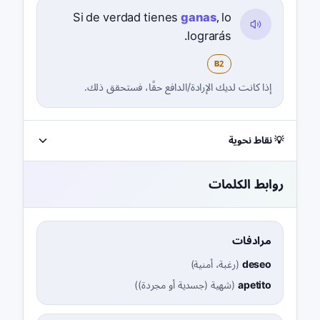
Si de verdad tienes
ganas
, lo
lograrás.
B2
إذا كانت لديك الإرادة/الدافع حقًا، فستحقق ذلك.
💡 نقاط نحوية
روابط الكلمات
مرادفات
deseo
(
رغبة، أمنية
)
apetito
(
شهية (جسدية أو مجردة)
)