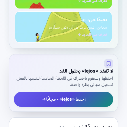
تعرف على المزيد →
بعيدًا عن
B1
ظرف
مجازي، ليس قريبًا من أن يكون شيئًا ما
تعرف على المزيد →
لا تفقد «lejos» بحلول الغد
احفظها وسنقوم باختبارك في اللحظة المناسبة لتثبيتها بالفعل.
تسجيل مجاني بنقرة واحدة.
احفظ «lejos» - مجانًا