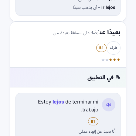
ir lejos
–
أن يذهب بعيدًا
بعيدًا عن
أيضًا:
على مسافة بعيدة من
B1
ظرف
★
★
★
★
★
📝 في التطبيق
Estoy
lejos
de terminar mi
trabajo.
B1
أنا بعيد عن إنهاء عملي.