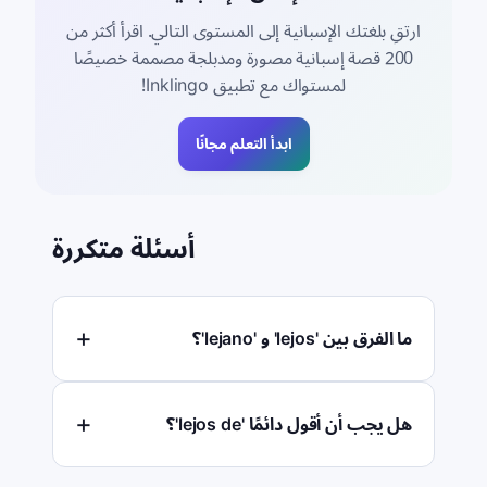
ارتقِ بلغتك الإسبانية إلى المستوى التالي. اقرأ أكثر من
200 قصة إسبانية مصورة ومدبلجة مصممة خصيصًا
لمستواك مع تطبيق Inklingo!
ابدأ التعلم مجانًا
أسئلة متكررة
ما الفرق بين 'lejos' و 'lejano'؟
هل يجب أن أقول دائمًا 'lejos de'؟