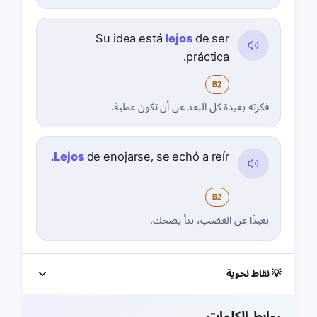
Su idea está
lejos
de ser
práctica.
B2
فكرته بعيدة كل البعد عن أن تكون عملية.
Lejos
de enojarse, se echó a reír.
B2
بعيدًا عن الغضب، بدأ يضحك.
💡 نقاط نحوية
روابط الكلمات