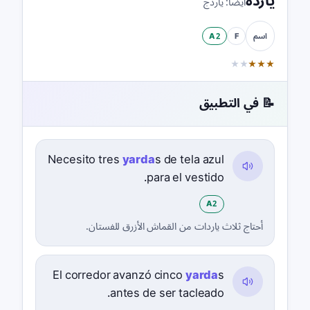
ياردة
أيضًا:
ياردج
A2
F
اسم
★
★
★
★
★
📝 في التطبيق
Necesito tres
yarda
s de tela azul
para el vestido.
A2
أحتاج ثلاث ياردات من القماش الأزرق للفستان.
El corredor avanzó cinco
yarda
s
antes de ser tacleado.