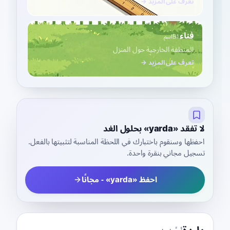
تعرف على المزيد →
فناء
B1
اسم
المنطقة الخارجية حول المنزل
تعرف على المزيد →
لا تفقد «yarda» بحلول الغد
احفظها وسنقوم باختبارك في اللحظة المناسبة لتثبيتها بالفعل.
تسجيل مجاني بنقرة واحدة.
احفظ «yarda» - مجانًا