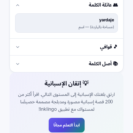
👥 عائلة الكلمة
yardaje
(
مساحة بالياردة
)
—
اسم
🎵 قوافي
📚 أصل الكلمة
💡 إتقان الإسبانية
ارتقِ بلغتك الإسبانية إلى المستوى التالي. اقرأ أكثر من
200 قصة إسبانية مصورة ومدبلجة مصممة خصيصًا
لمستواك مع تطبيق Inklingo!
ابدأ التعلم مجانًا