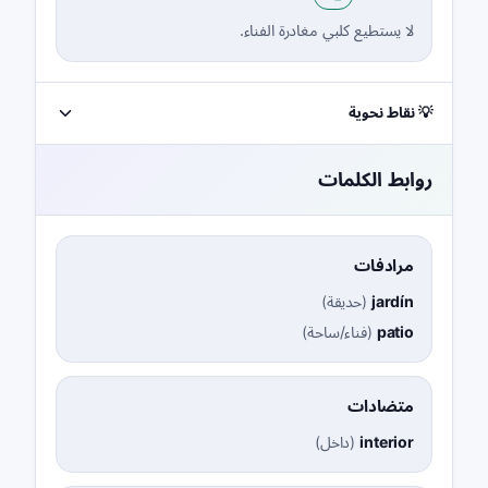
لا يستطيع كلبي مغادرة الفناء.
💡 نقاط نحوية
روابط الكلمات
مرادفات
jardín
(
حديقة
)
patio
(
فناء/ساحة
)
متضادات
interior
(
داخل
)