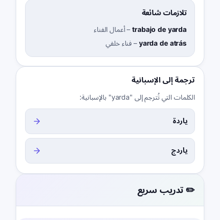
تلازمات شائعة
trabajo de yarda
–
أعمال الفناء
yarda de atrás
–
فناء خلفي
ترجمة إلى الإسبانية
الكلمات التي تُترجم إلى "yarda" بالإسبانية:
ياردة
ياردج
✏️ تدريب سريع