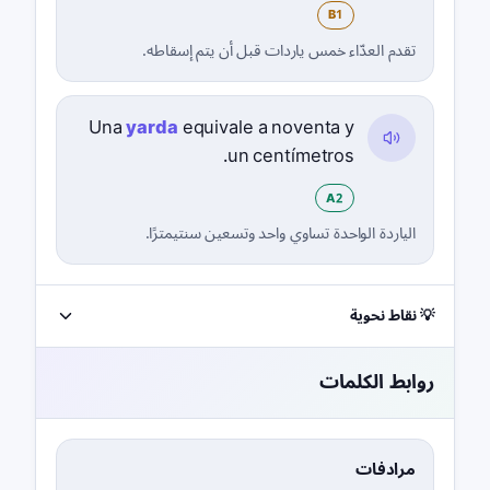
B1
تقدم العدّاء خمس ياردات قبل أن يتم إسقاطه.
Una
yarda
equivale a noventa y
un centímetros.
A2
الياردة الواحدة تساوي واحد وتسعين سنتيمترًا.
💡 نقاط نحوية
روابط الكلمات
مرادفات