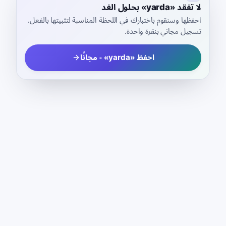
لا تفقد «yarda» بحلول الغد
احفظها وسنقوم باختبارك في اللحظة المناسبة لتثبيتها بالفعل.
تسجيل مجاني بنقرة واحدة.
احفظ «yarda» - مجانًا