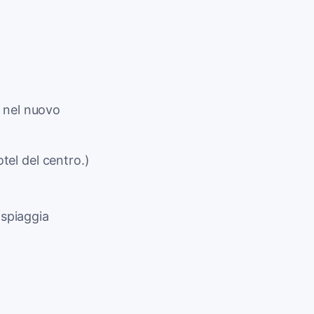
nel nuovo
otel del centro.)
spiaggia