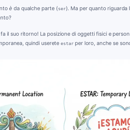
ento
è
da qualche parte (
). Ma per quanto riguarda l
ser
nto?
fa il suo ritorno! La posizione di oggetti fisici e perso
mporanea, quindi userete
per loro, anche se son
estar