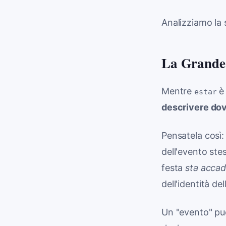
Analizziamo la 
La Grande 
Mentre
è 
estar
descrivere dov
Pensatela così:
dell'evento ste
festa
sta acca
dell'identità del
Un "evento" pu