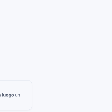
a luogo
un