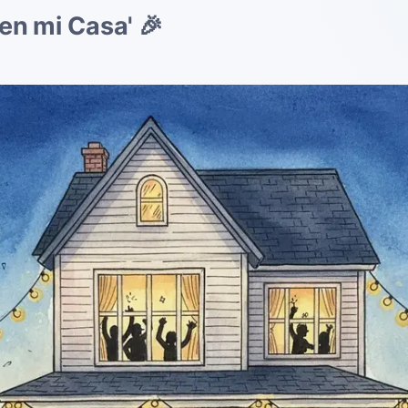
en mi Casa' 🎉