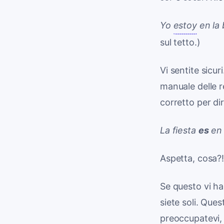
Yo
estoy
en la 
sul tetto.)
Vi sentite sicu
manuale delle r
corretto per dir
La fiesta
es
en 
Aspetta, cosa?
Se questo vi ha
siete soli. Que
preoccupatevi, 