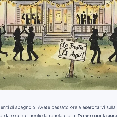
enti di spagnolo! Avete passato ore a esercitarvi sulla
cordate con orgoglio la regola d'oro:
è per la pos
Estar