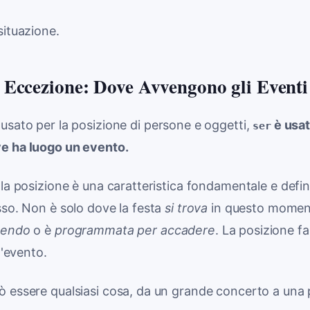
situazione.
Eccezione: Dove Avvengono gli Eventi
usato per la posizione di persone e oggetti,
è usat
ser
e ha luogo un evento.
 la posizione è una caratteristica fondamentale e defin
sso. Non è solo dove la festa
si trova
in questo moment
dendo
o è
programmata per accadere
. La posizione f
l'evento.
ò essere qualsiasi cosa, da un grande concerto a una 