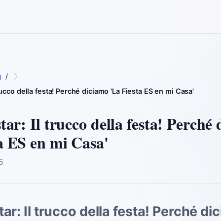
g
/
trucco della festa! Perché diciamo 'La Fiesta ES en mi Casa'
star: Il trucco della festa! Perché
a ES en mi Casa'
5
tar: Il trucco della festa! Perché di