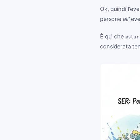
Ok, quindi l'ev
persone
all'
eve
È qui che
estar
considerata te