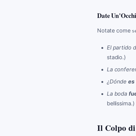
Date Un'Occhi
Notate come
s
El partido 
stadio.)
La confere
¿Dónde
es
La boda
fu
bellissima.)
Il Colpo d