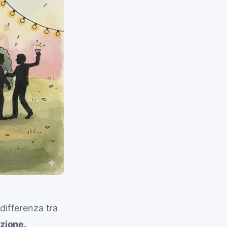
 differenza tra
izione.