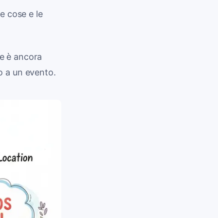
e cose e le
ne è ancora
o a un evento.