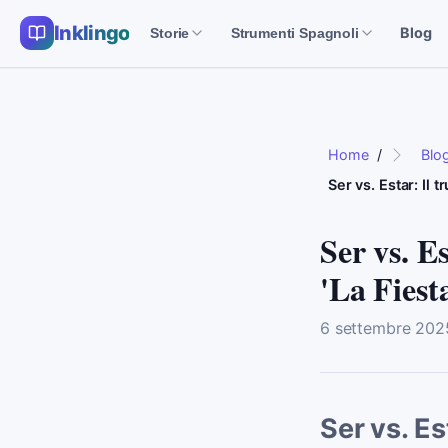
Inklingo
Blog
Storie
Strumenti Spagnoli
Home
/
Blo
Ser vs. Estar: Il 
Ser vs. E
'La Fiest
6 settembre 202
Ser vs. Es