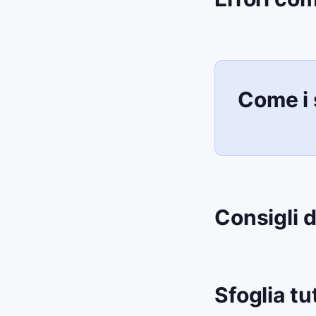
Come i 
Consigli d
Sfoglia tu