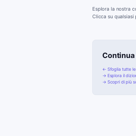
Esplora la nostra c
Clicca su qualsiasi
Continua
← Sfoglia tutte le
→ Esplora il dizi
→ Scopri di più 