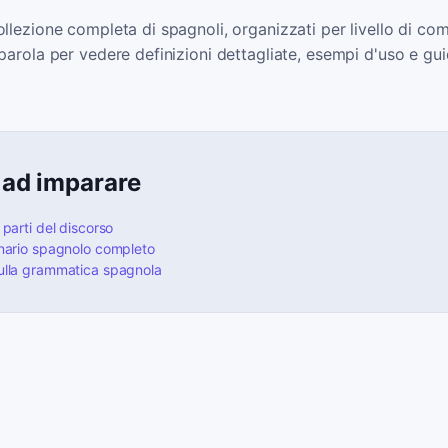
ollezione completa di spagnoli, organizzati per livello di 
 parola per vedere definizioni dettagliate, esempi d'uso e gui
 ad imparare
 parti del discorso
onario spagnolo completo
sulla grammatica spagnola