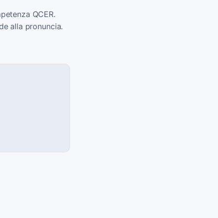
competenza QCER.
de alla pronuncia.