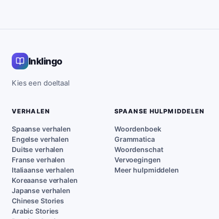
Inklingo
Kies een doeltaal
VERHALEN
SPAANSE HULPMIDDELEN
Spaanse verhalen
Woordenboek
Engelse verhalen
Grammatica
Duitse verhalen
Woordenschat
Franse verhalen
Vervoegingen
Italiaanse verhalen
Meer hulpmiddelen
Koreaanse verhalen
Japanse verhalen
Chinese Stories
Arabic Stories