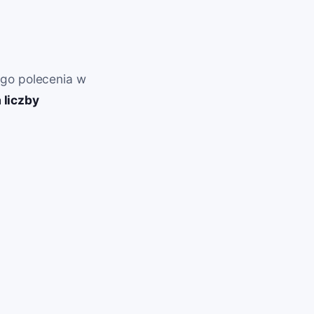
ego polecenia w
 liczby