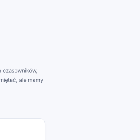
ch czasowników,
amiętać, ale mamy