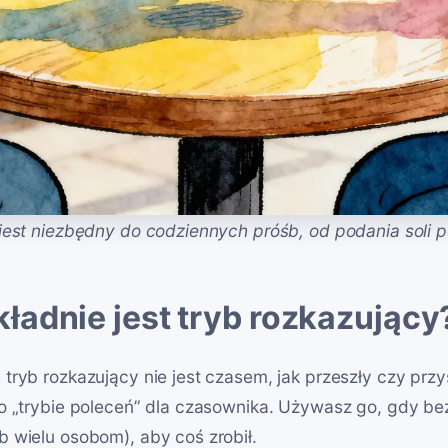
jest niezbędny do codziennych próśb, od podania soli po
ładnie jest tryb rozkazujący
tryb rozkazujący nie jest czasem, jak przeszły czy przys
o „trybie poleceń” dla czasownika. Używasz go, gdy b
 wielu osobom), aby coś zrobił.