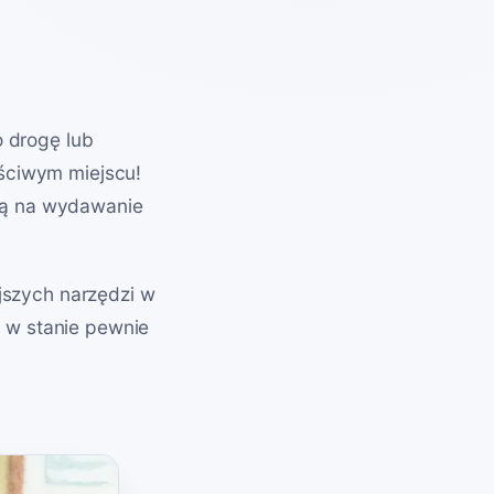
o drogę lub
aściwym miejscu!
wą na wydawanie
ejszych narzędzi w
 w stanie pewnie