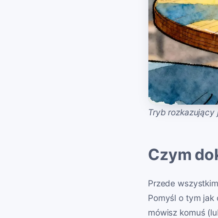
Tryb rozkazujący 
Czym dok
Przede wszystkim 
Pomyśl o tym jak 
mówisz komuś (lub