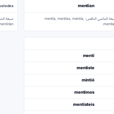
mentían
/ustedes
الفعل mentir منتظم في صيغة الماضي الناقص: mentía, mentías, mentía,
mentirían.
mentía
mentí
mentiste
mintió
mentimos
mentisteis