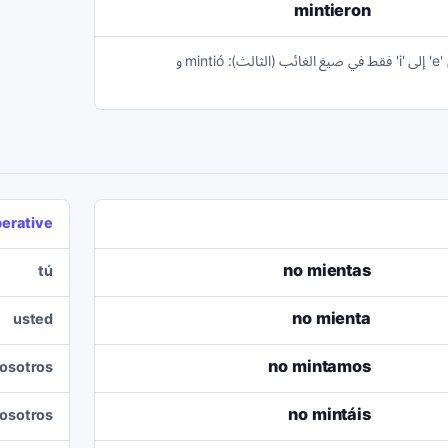
mintieron
الفعل mentir يغير جذره من 'e' إلى 'i' فقط في صيغ الغائب (الثالث): mintió و
erative
no mientas
tú
no mienta
usted
no mintamos
osotros
no mintáis
osotros