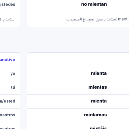
no mientan
ustedes
استخدم 'miente' للأوامر غير الرسمية و'mienta' للأوامر الرسمية.
unctive
mienta
yo
mientas
tú
mienta
la/usted
mintamos
osotros
mintáis
osotros