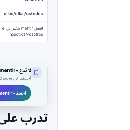
ellos/ellas/ustedes
nosotros/vosotros.
لا تدع «mentir» تفلت منك في منتصف الجملة
احفظها في مجموعتك 
احفظ «mentir» - مجانًا
تدرب على 