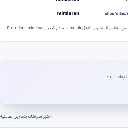
mintieran
ellos/ellas
صيغة الماضي الناقص المنصوب للفعل mentir تستخدم الجذر 'i': mintiera, mintieras,
 الإفلات منك.
اختبر معرفتك بتمارين تفاعلية