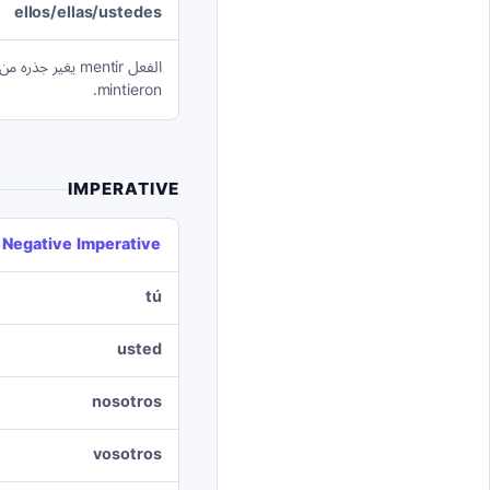
ellos/ellas/ustedes
mintieron.
IMPERATIVE
Negative Imperative
tú
usted
nosotros
vosotros