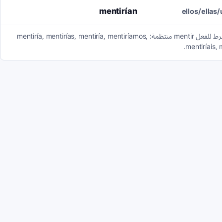
mentirían
ellos/ellas
صيغة الشرط للفعل mentir منتظمة: mentiría, mentirías, mentiría, mentiríamos,
mentiríais, 