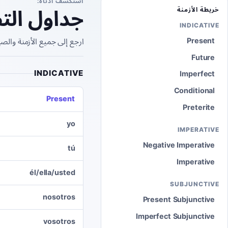
استكشف أدناه:
جداول الت
خريطة الأزمنة
INDICATIVE
Present
ارجع إلى جميع الأزمنة والص
Future
INDICATIVE
Imperfect
Conditional
Present
Preterite
yo
IMPERATIVE
Negative Imperative
tú
Imperative
él/ella/usted
SUBJUNCTIVE
nosotros
Present Subjunctive
Imperfect Subjunctive
vosotros