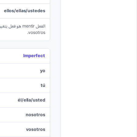
ellos/ellas/ustedes
vosotros.
Imperfect
yo
tú
él/ella/usted
nosotros
vosotros