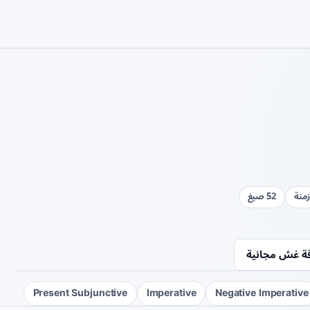
52 صيغ
ة غش مجانية
Present Subjunctive
Imperative
Negative Imperative