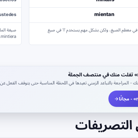
mientan
/ustedes
الفعل mentir يتغير إلى 'ie' في معظم الصيغ، ولكن بشكل مهم يستخدم 'i' في صيغ
mintiera...
- المراجعة بالتباعد الزمني تعيدها في اللحظة المناسبة حتى يتوقف الفعل عن
التصريفات