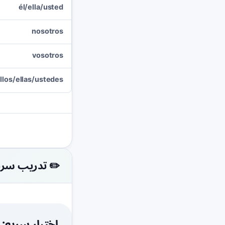
él/ella/usted
nosotros
vosotros
llos/ellas/ustedes
✏️ تدريب سري
اختبار سريع: