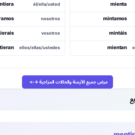
ntiera
mienta
él/ella/usted
éramos
mintamos
nosotros
ierais
mintáis
vosotros
tieran
mientan
ellos/ellas/ustedes
e
عرض جميع الأزمنة والحالات المزاجية →
ع
mentir