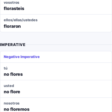
vosotros
florasteis
ellos/ellas/ustedes
floraron
IMPERATIVE
Negative Imperative
tú
no flores
usted
no flore
nosotros
no floremos