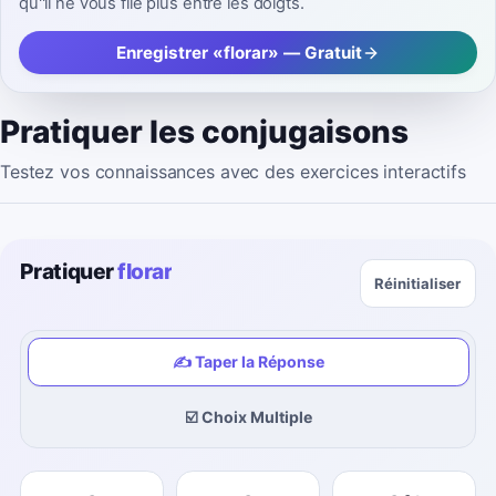
qu''il ne vous file plus entre les doigts.
Enregistrer «florar» — Gratuit
Pratiquer les conjugaisons
Testez vos connaissances avec des exercices interactifs
Pratiquer
florar
Réinitialiser
✍️ Taper la Réponse
☑️ Choix Multiple