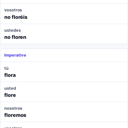
vosotros
no floréis
ustedes
no floren
Imperative
tú
flora
usted
flore
nosotros
floremos