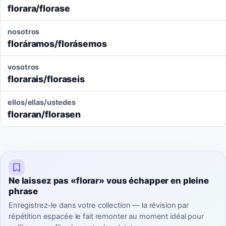
florara/florase
nosotros
floráramos/florásemos
vosotros
florarais/floraseis
ellos/ellas/ustedes
floraran/florasen
Ne laissez pas «florar» vous échapper en pleine
phrase
Enregistrez-le dans votre collection — la révision par
répétition espacée le fait remonter au moment idéal pour