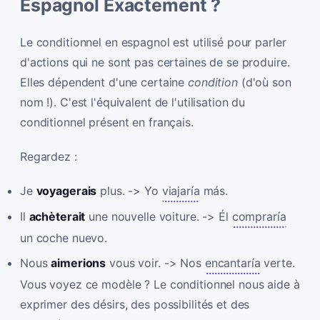
Espagnol Exactement ?
Le conditionnel en espagnol est utilisé pour parler
d'actions qui ne sont pas certaines de se produire.
Elles dépendent d'une certaine
condition
(d'où son
nom !). C'est l'équivalent de l'utilisation du
conditionnel présent en français.
Regardez :
Je
voyagerais
plus. -> Yo
viajaría
más.
Il
achèterait
une nouvelle voiture. -> Él
compraría
un coche nuevo.
Nous
aimerions
vous voir. -> Nos
encantaría
verte.
Vous voyez ce modèle ? Le conditionnel nous aide à
exprimer des désirs, des possibilités et des