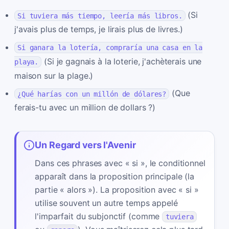
(Si
Si tuviera más tiempo, leería más libros.
j'avais plus de temps, je lirais plus de livres.)
Si ganara la lotería, compraría una casa en la
(Si je gagnais à la loterie, j'achèterais une
playa.
maison sur la plage.)
(Que
¿Qué harías con un millón de dólares?
ferais-tu avec un million de dollars ?)
Un Regard vers l'Avenir
Dans ces phrases avec « si », le conditionnel
apparaît dans la proposition principale (la
partie « alors »). La proposition avec « si »
utilise souvent un autre temps appelé
l'imparfait du subjonctif (comme
tuviera