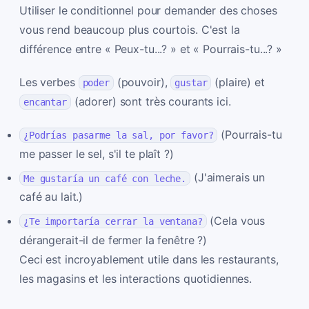
Utiliser le conditionnel pour demander des choses
vous rend beaucoup plus courtois. C'est la
différence entre « Peux-tu...? » et « Pourrais-tu...? »
Les verbes
(pouvoir),
(plaire) et
poder
gustar
(adorer) sont très courants ici.
encantar
(Pourrais-tu
¿Podrías pasarme la sal, por favor?
me passer le sel, s'il te plaît ?)
(J'aimerais un
Me gustaría un café con leche.
café au lait.)
(Cela vous
¿Te importaría cerrar la ventana?
dérangerait-il de fermer la fenêtre ?)
Ceci est incroyablement utile dans les restaurants,
les magasins et les interactions quotidiennes.