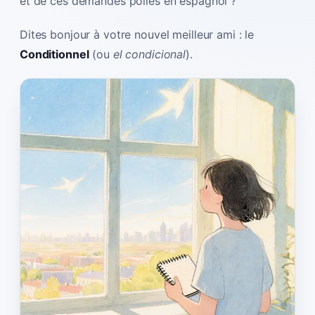
et de ces demandes polies en espagnol ?
Dites bonjour à votre nouvel meilleur ami : le
Conditionnel
(ou
el condicional
).