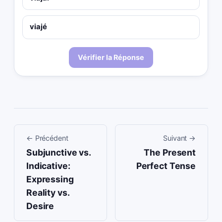
viajé
Vérifier la Réponse
←
Précédent
Suivant
→
Subjunctive vs.
The Present
Indicative:
Perfect Tense
Expressing
Reality vs.
Desire