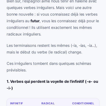
Bien sûr, l'espagnol aime nous tenir en haleine avec
quelques verbes irréguliers. Mais voici une autre
bonne nouvelle : si vous connaissez déjà les verbes
irréguliers au
futur
, vous les connaissez déjà pour le
conditionnel ! Ils utilisent exactement les mêmes
radicaux irréguliers.
Les terminaisons restent les mêmes (-ía, -ías, -ía...),
mais le début du verbe (le radical) change.
Ces irréguliers tombent dans quelques schémas
prévisibles.
1. Verbes qui perdent la voyelle de l'infinitif (-e- ou
-i-)
INFINITIF
RADICAL
CONDITIONNEL