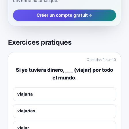
devienne automatique.
Créer un compte gratuit
Exercices pratiques
Question
1
sur
10
Si yo tuviera dinero, ___ (viajar) por todo
el mundo.
viajaría
viajarías
viajar