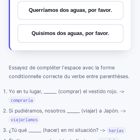
Querríamos dos aguas, por favor.
Quisimos dos aguas, por favor.
Essayez de compléter l'espace avec la forme
conditionnelle correcte du verbe entre parenthèses.
Yo en tu lugar, ______ (comprar) el vestido rojo. ->
compraría
Si pudiéramos, nosotros ______ (viajar) a Japón. ->
viajaríamos
¿Tú qué ______ (hacer) en mi situación? ->
harías