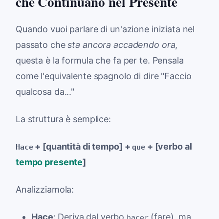
che Continuano nel Presente
Quando vuoi parlare di un'azione iniziata nel
passato che
sta ancora accadendo ora
,
questa è la formula che fa per te. Pensala
come l'equivalente spagnolo di dire "Faccio
qualcosa da..."
La struttura è semplice:
+ [quantità di tempo] +
+ [verbo al
Hace
que
tempo presente
]
Analizziamola:
Hace
: Deriva dal verbo
(fare), ma
hacer