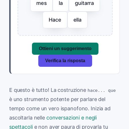
mes
la
guitarra
Hace
ella
Ottieni un suggerimento
Verifica la risposta
E questo è tutto! La costruzione
hace... que
è uno strumento potente per parlare del
tempo come un vero ispanofono. Inizia ad
ascoltarla nelle
conversazioni e negli
spettacoli
e non aver paura di provarla tu