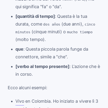
qui significa "fa" o "da".
[quantità di tempo]
: Questa è la tua
durata, come
(due anni),
dos años
cinco
(cinque minuti) o
minutos
mucho tiempo
(molto tempo).
que
: Questa piccola parola funge da
connettore, simile a "che".
[verbo al tempo presente]
: L'azione che è
in corso.
Ecco alcuni esempi:
Vivo
en Colombia. Ho iniziato a vivere lì 3