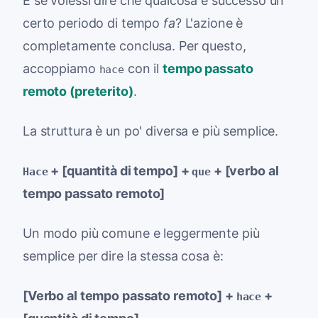
E se volessi dire che qualcosa è successo un
certo periodo di tempo
fa
? L'azione è
completamente conclusa. Per questo,
accoppiamo
con il
tempo passato
hace
remoto (preterito)
.
La struttura è un po' diversa e più semplice.
+ [quantità di tempo] +
+ [verbo al
Hace
que
tempo passato remoto]
Un modo più comune e leggermente più
semplice per dire la stessa cosa è:
[Verbo al tempo passato remoto] +
+
hace