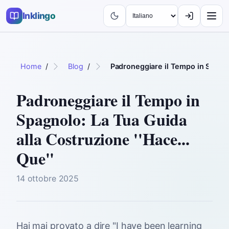
Inklingo
Home
/
Blog
/
Padroneggiare il Tempo in Spagnol
Padroneggiare il Tempo in
Spagnolo: La Tua Guida
alla Costruzione ''Hace...
Que''
14 ottobre 2025
Hai mai provato a dire "I have been learning