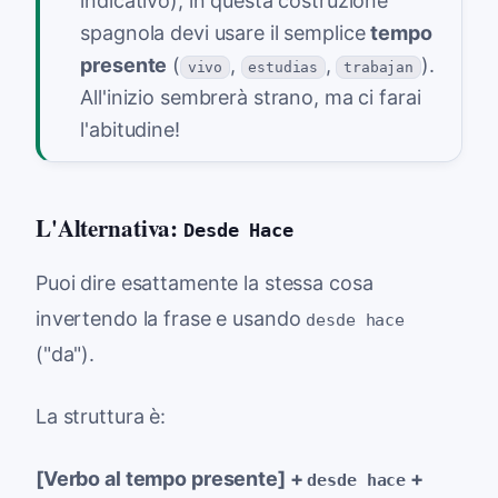
indicativo), in questa costruzione
spagnola devi usare il semplice
tempo
presente
(
,
,
).
vivo
estudias
trabajan
All'inizio sembrerà strano, ma ci farai
l'abitudine!
L'Alternativa:
Desde Hace
Puoi dire esattamente la stessa cosa
invertendo la frase e usando
desde hace
("da").
La struttura è:
[Verbo al tempo presente] +
+
desde hace