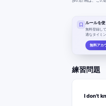
歩の計画は、この
ルールを使
無料登録して
適なタイミ
無料アカ
練習問題
I don't k