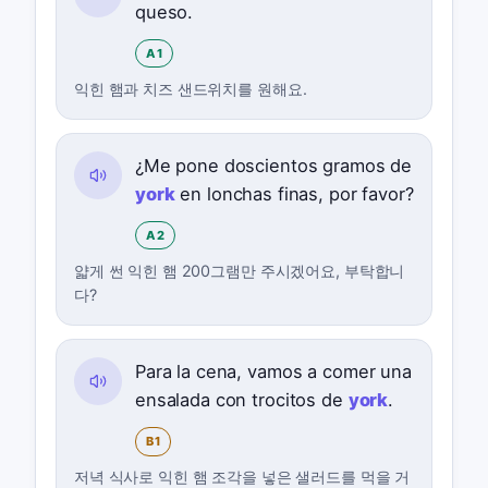
queso.
A1
익힌 햄과 치즈 샌드위치를 원해요.
¿Me pone doscientos gramos de
york
en lonchas finas, por favor?
A2
얇게 썬 익힌 햄 200그램만 주시겠어요, 부탁합니
다?
Para la cena, vamos a comer una
ensalada con trocitos de
york
.
B1
저녁 식사로 익힌 햄 조각을 넣은 샐러드를 먹을 거