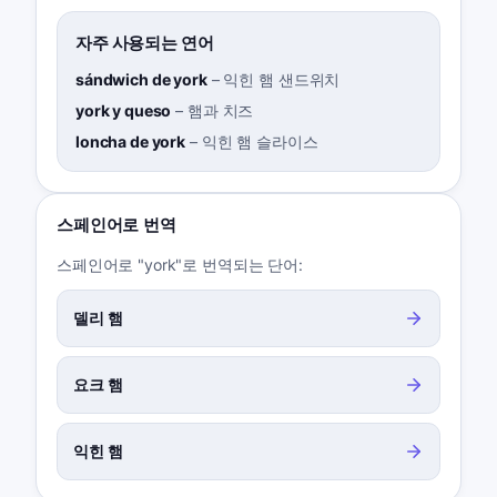
자주 사용되는 연어
sándwich de york
–
익힌 햄 샌드위치
york y queso
–
햄과 치즈
loncha de york
–
익힌 햄 슬라이스
스페인어로 번역
스페인어로 "york"로 번역되는 단어:
델리 햄
요크 햄
익힌 햄