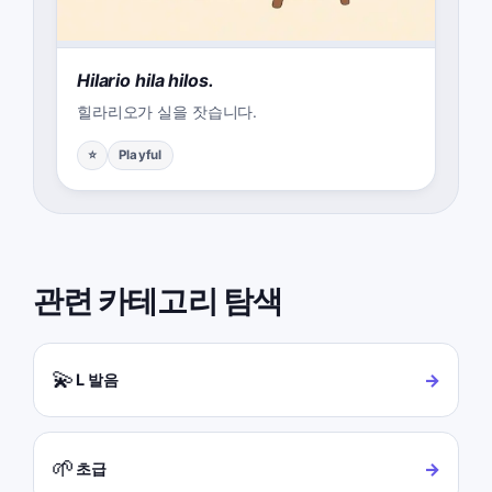
Hilario hila hilos.
힐라리오가 실을 잣습니다.
⭐
Playful
관련 카테고리 탐색
💫
→
L 발음
🌱
→
초급