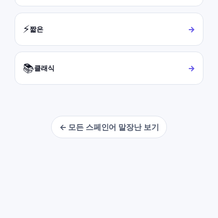
⚡
→
짧은
📚
→
클래식
← 모든 스페인어 말장난 보기