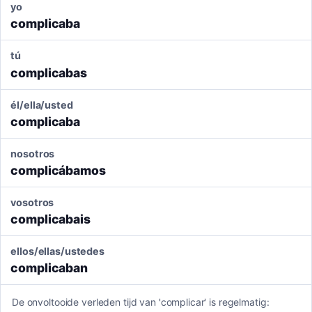
yo
complicaba
tú
complicabas
él/ella/usted
complicaba
nosotros
complicábamos
vosotros
complicabais
ellos/ellas/ustedes
complicaban
De onvoltooide verleden tijd van 'complicar' is regelmatig: