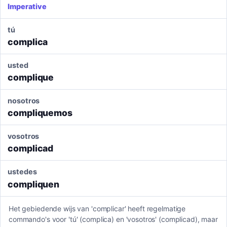
Imperative
tú
complica
usted
complique
nosotros
compliquemos
vosotros
complicad
ustedes
compliquen
Het gebiedende wijs van 'complicar' heeft regelmatige
commando's voor 'tú' (complica) en 'vosotros' (complicad), maar