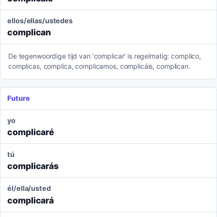
ellos/ellas/ustedes
complican
De tegenwoordige tijd van 'complicar' is regelmatig: complico,
complicas, complica, complicamos, complicáis, complican.
Future
yo
complicaré
tú
complicarás
él/ella/usted
complicará