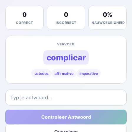
0
0
0
%
CORRECT
INCORRECT
NAUWKEURIGHEID
VERVOEG
complicar
ustedes
affirmative
imperative
Controleer Antwoord
Overslaan