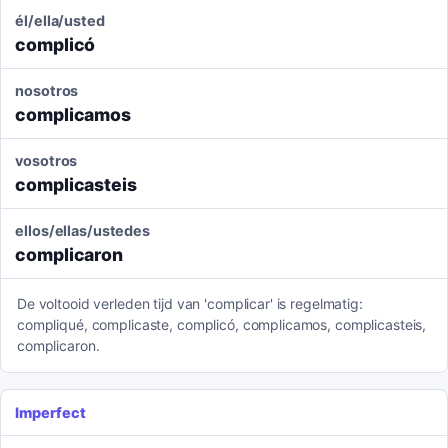
él/ella/usted
complicó
nosotros
complicamos
vosotros
complicasteis
ellos/ellas/ustedes
complicaron
De voltooid verleden tijd van 'complicar' is regelmatig:
compliqué, complicaste, complicó, complicamos, complicasteis,
complicaron.
Imperfect