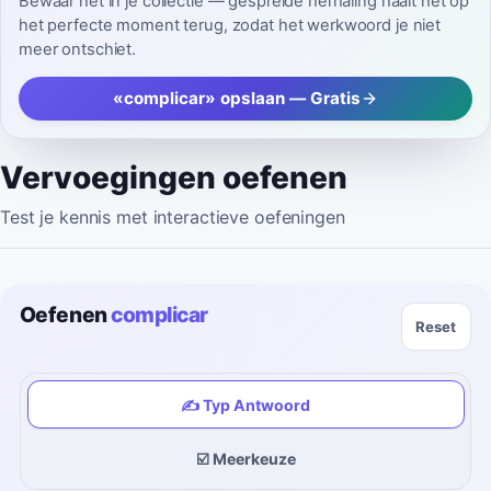
Bewaar het in je collectie — gespreide herhaling haalt het op
het perfecte moment terug, zodat het werkwoord je niet
meer ontschiet.
«complicar» opslaan — Gratis
Vervoegingen oefenen
Test je kennis met interactieve oefeningen
Oefenen
complicar
Reset
✍️ Typ Antwoord
☑️ Meerkeuze