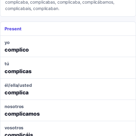
complicaba, complicabas, complicaba, complicábamos,
complicabais, complicaban.
Present
yo
complico
tú
complicas
él/ella/usted
complica
nosotros
complicamos
vosotros
complicáis