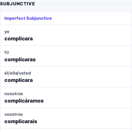
SUBJUNCTIVE
Imperfect Subjunctive
yo
complicara
tú
complicaras
él/ella/usted
complicara
nosotros
complicáramos
vosotros
complicarais