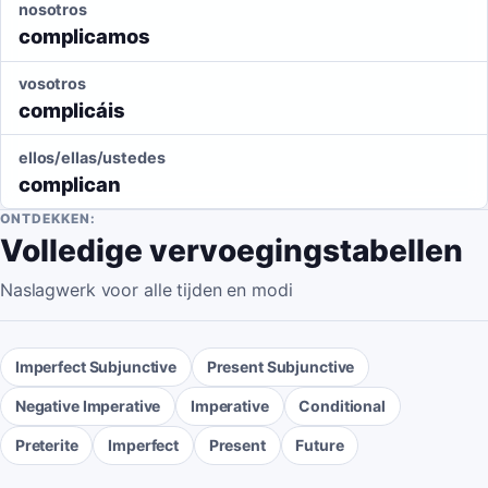
nosotros
complicamos
vosotros
complicáis
ellos/ellas/ustedes
complican
ONTDEKKEN:
Volledige vervoegingstabellen
Naslagwerk voor alle tijden en modi
Imperfect Subjunctive
Present Subjunctive
Negative Imperative
Imperative
Conditional
Preterite
Imperfect
Present
Future