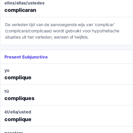
ellos/ellas/ustedes
complicaran
De verleden tijd van de aanvoegende wijs van 'complicar'
(complicara/complicase) wordt gebruikt voor hypothetische
situaties uit het verleden, wensen of twijfels.
Present Subjunctive
yo
complique
tú
compliques
él/ella/usted
complique
nosotros