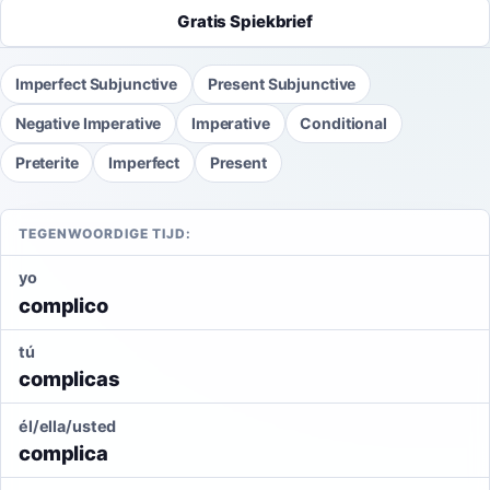
Gratis Spiekbrief
Imperfect Subjunctive
Present Subjunctive
Negative Imperative
Imperative
Conditional
Preterite
Imperfect
Present
TEGENWOORDIGE TIJD:
yo
complico
tú
complicas
él/ella/usted
complica