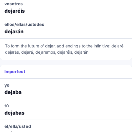
vosotros
dejaréis
ellos/ellas/ustedes
dejarán
To form the future of dejar, add endings to the infinitive: dejaré,
dejarás, dejará, dejaremos, dejaréis, dejarán.
Imperfect
yo
dejaba
tú
dejabas
él/ella/usted