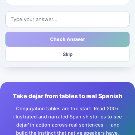
Check Answer
Skip
Take dejar from tables to real Spanish
Conjugation tables are the start. Read 200+
illustrated and narrated Spanish stories to see
'dejar' in action across real sentences — and
build the instinct that native speakers have.