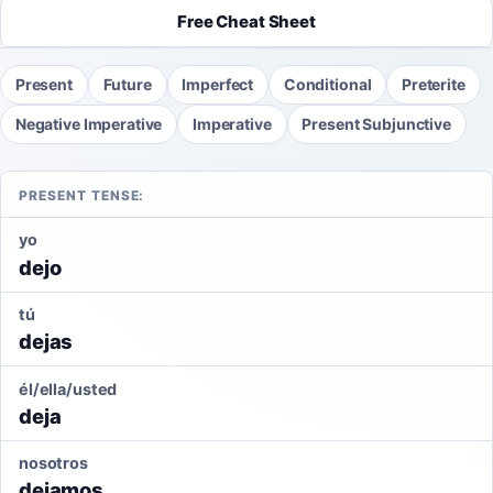
Free Cheat Sheet
Present
Future
Imperfect
Conditional
Preterite
Negative Imperative
Imperative
Present Subjunctive
PRESENT TENSE:
yo
dejo
tú
dejas
él/ella/usted
deja
nosotros
dejamos