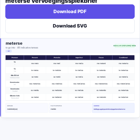
meterse
vervoegingsspiekbrief
Download PDF
Download SVG