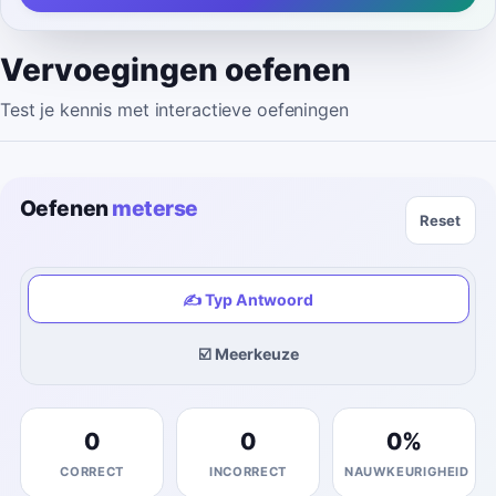
Vervoegingen oefenen
Test je kennis met interactieve oefeningen
Oefenen
meterse
Reset
✍️ Typ Antwoord
☑️ Meerkeuze
0
0
0
%
CORRECT
INCORRECT
NAUWKEURIGHEID