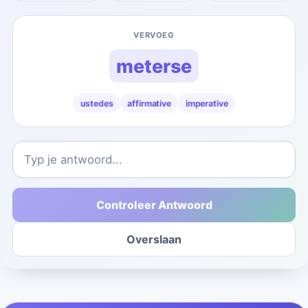
VERVOEG
meterse
ustedes
affirmative
imperative
Controleer Antwoord
Overslaan