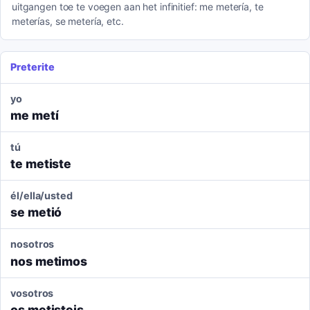
uitgangen toe te voegen aan het infinitief: me metería, te
meterías, se metería, etc.
Preterite
yo
me metí
tú
te metiste
él/ella/usted
se metió
nosotros
nos metimos
vosotros
os metisteis