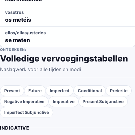
vosotros
os metéis
ellos/ellas/ustedes
se meten
ONTDEKKEN:
Volledige vervoegingstabellen
Naslagwerk voor alle tijden en modi
Present
Future
Imperfect
Conditional
Preterite
Negative Imperative
Imperative
Present Subjunctive
Imperfect Subjunctive
INDICATIVE