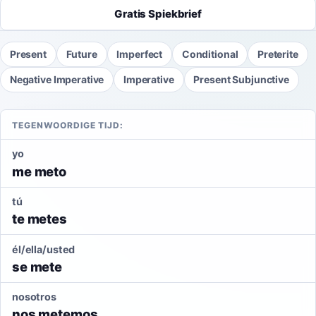
Gratis Spiekbrief
Present
Future
Imperfect
Conditional
Preterite
Negative Imperative
Imperative
Present Subjunctive
TEGENWOORDIGE TIJD:
yo
me meto
tú
te metes
él/ella/usted
se mete
nosotros
nos metemos