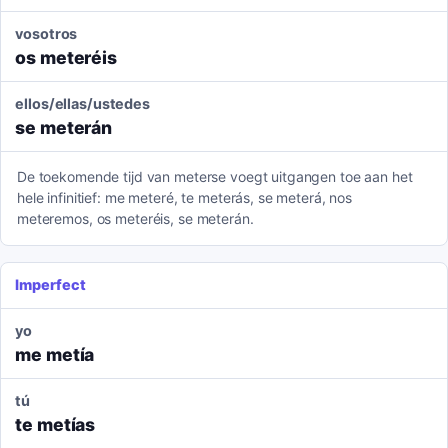
vosotros
os meteréis
ellos/ellas/ustedes
se meterán
De toekomende tijd van meterse voegt uitgangen toe aan het
hele infinitief: me meteré, te meterás, se meterá, nos
meteremos, os meteréis, se meterán.
Imperfect
yo
me metía
tú
te metías