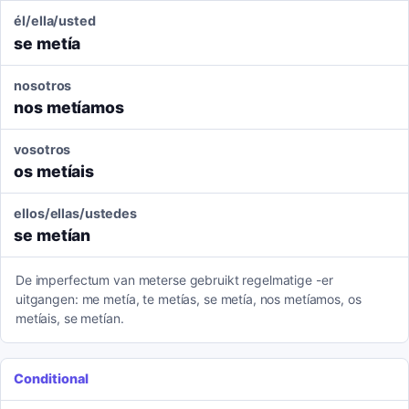
él/ella/usted
se metía
nosotros
nos metíamos
vosotros
os metíais
ellos/ellas/ustedes
se metían
De imperfectum van meterse gebruikt regelmatige -er
uitgangen: me metía, te metías, se metía, nos metíamos, os
metíais, se metían.
Conditional