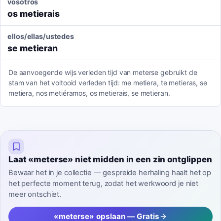
vosotros
os metierais
ellos/ellas/ustedes
se metieran
De aanvoegende wijs verleden tijd van meterse gebruikt de
stam van het voltooid verleden tijd: me metiera, te metieras, se
metiera, nos metiéramos, os metierais, se metieran.
Laat «meterse» niet midden in een zin ontglippen
Bewaar het in je collectie — gespreide herhaling haalt het op
het perfecte moment terug, zodat het werkwoord je niet
meer ontschiet.
«meterse» opslaan — Gratis