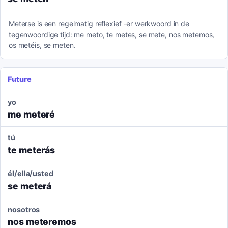
Meterse is een regelmatig reflexief -er werkwoord in de
tegenwoordige tijd: me meto, te metes, se mete, nos metemos,
os metéis, se meten.
Future
yo
me meteré
tú
te meterás
él/ella/usted
se meterá
nosotros
nos meteremos