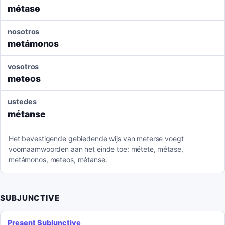
métase
nosotros
metámonos
vosotros
meteos
ustedes
métanse
Het bevestigende gebiedende wijs van meterse voegt
voornaamwoorden aan het einde toe: métete, métase,
metámonos, meteos, métanse.
SUBJUNCTIVE
Present Subjunctive