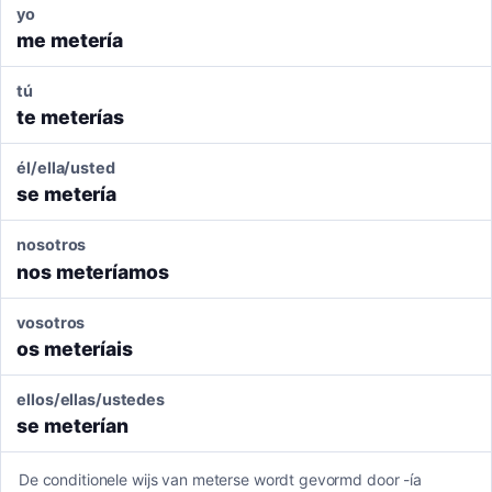
yo
me metería
tú
te meterías
él/ella/usted
se metería
nosotros
nos meteríamos
vosotros
os meteríais
ellos/ellas/ustedes
se meterían
De conditionele wijs van meterse wordt gevormd door -ía