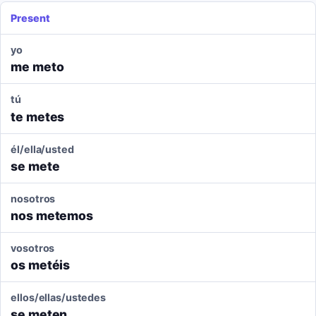
Present
yo
me meto
tú
te metes
él/ella/usted
se mete
nosotros
nos metemos
vosotros
os metéis
ellos/ellas/ustedes
se meten