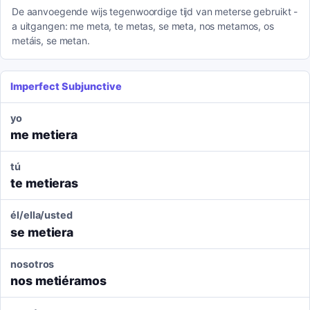
De aanvoegende wijs tegenwoordige tijd van meterse gebruikt -
a uitgangen: me meta, te metas, se meta, nos metamos, os
metáis, se metan.
Imperfect Subjunctive
yo
me metiera
tú
te metieras
él/ella/usted
se metiera
nosotros
nos metiéramos