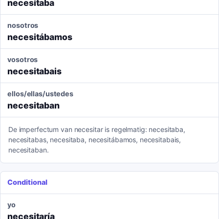
necesitaba
nosotros
necesitábamos
vosotros
necesitabais
ellos/ellas/ustedes
necesitaban
De imperfectum van necesitar is regelmatig: necesitaba,
necesitabas, necesitaba, necesitábamos, necesitabais,
necesitaban.
Conditional
yo
necesitaría