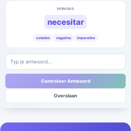
VERVOEG
necesitar
ustedes
negative
imperative
Controleer Antwoord
Overslaan