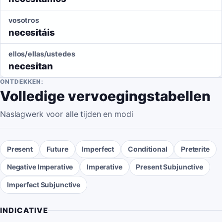
vosotros
necesitáis
ellos/ellas/ustedes
necesitan
ONTDEKKEN:
Volledige vervoegingstabellen
Naslagwerk voor alle tijden en modi
Present
Future
Imperfect
Conditional
Preterite
Negative Imperative
Imperative
Present Subjunctive
Imperfect Subjunctive
INDICATIVE