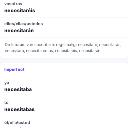
vosotros
necesitaréis
ellos/ellas/ustedes
necesitarán
De futurum van necesitar is regelmatig: necesitaré, necesitarás,
necesitará, necesitaremos, necesitaréis, necesitarán.
Imperfect
yo
necesitaba
tú
necesitabas
él/ella/usted