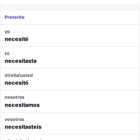
Preterite
yo
necesité
tú
necesitaste
él/ella/usted
necesitó
nosotros
necesitamos
vosotros
necesitasteis