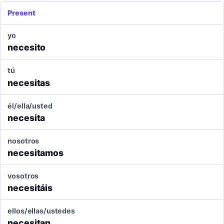
Present
yo
necesito
tú
necesitas
él/ella/usted
necesita
nosotros
necesitamos
vosotros
necesitáis
ellos/ellas/ustedes
necesitan