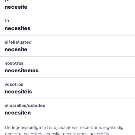
necesite
tú
necesites
él/ella/usted
necesite
nosotros
necesitemos
vosotros
necesitéis
ellos/ellas/ustedes
necesiten
De tegenwoordige tijd subjunctief van necesitar is regelmatig:
necesite, necesites, necesite, necesitemos, necesitéis,