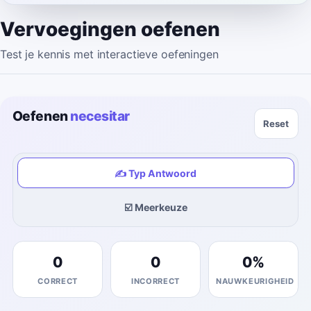
Vervoegingen oefenen
Test je kennis met interactieve oefeningen
Oefenen
necesitar
Reset
✍️ Typ Antwoord
☑️ Meerkeuze
0
0
0
%
CORRECT
INCORRECT
NAUWKEURIGHEID