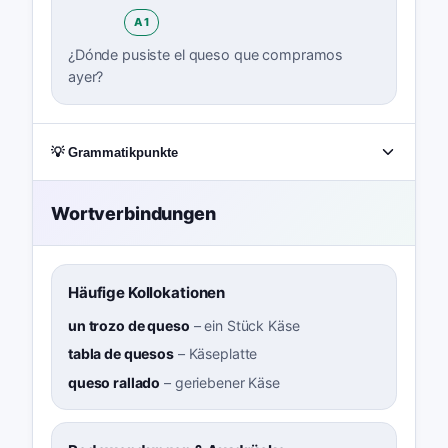
A1
¿Dónde pusiste el queso que compramos
ayer?
💡 Grammatikpunkte
Wortverbindungen
Häufige Kollokationen
un trozo de queso
–
ein Stück Käse
tabla de quesos
–
Käseplatte
queso rallado
–
geriebener Käse