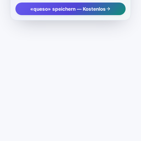
«queso» speichern — Kostenlos