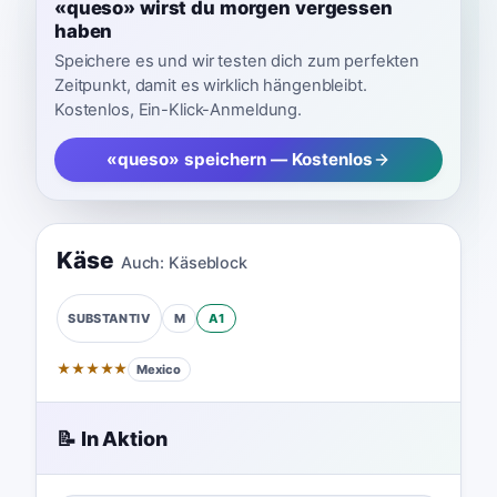
«queso» wirst du morgen vergessen
haben
Speichere es und wir testen dich zum perfekten
Zeitpunkt, damit es wirklich hängenbleibt.
Kostenlos, Ein-Klick-Anmeldung.
«queso» speichern — Kostenlos
Käse
Auch:
Käseblock
M
A1
SUBSTANTIV
★
★
★
★
★
Mexico
📝 In Aktion