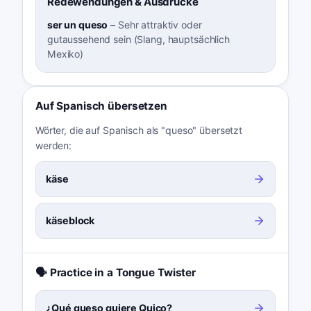
Redewendungen & Ausdrücke
ser un queso
–
Sehr attraktiv oder
gutaussehend sein (Slang, hauptsächlich
Mexiko)
Auf Spanisch übersetzen
Wörter, die auf Spanisch als "queso" übersetzt
werden:
käse
käseblock
🗣️ Practice in a Tongue Twister
¿Qué queso quiere Quico?