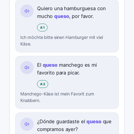
Quiero una hamburguesa con
mucho
queso
, por favor.
A1
Ich möchte bitte einen Hamburger mit viel
Käse.
El
queso
manchego es mi
favorito para picar.
A2
Manchego-Käse ist mein Favorit zum
Knabbern.
¿Dónde guardaste el
queso
que
compramos ayer?