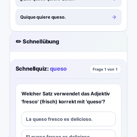
Quique quiere queso.
✏️ Schnellübung
Schnellquiz:
queso
Frage 1 von 1
Welcher Satz verwendet das Adjektiv
'fresco' (frisch) korrekt mit 'queso'?
La queso fresco es delicioso.
El queso fresco es delicioso.