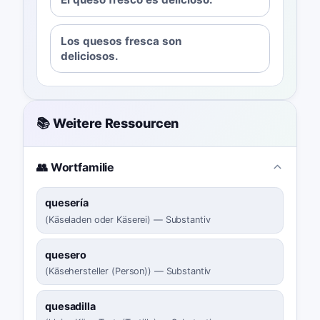
Los quesos fresca son
deliciosos.
📚 Weitere Ressourcen
👥 Wortfamilie
quesería
(
Käseladen oder Käserei
)
—
Substantiv
quesero
(
Käsehersteller (Person)
)
—
Substantiv
quesadilla