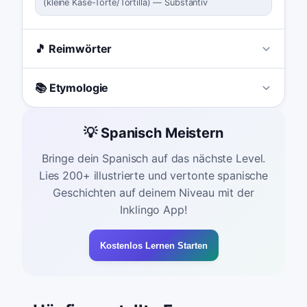
(
kleine Käse-Torte/Tortilla
)
—
Substantiv
🎵 Reimwörter
📚 Etymologie
💡 Spanisch Meistern
Bringe dein Spanisch auf das nächste Level.
Lies 200+ illustrierte und vertonte spanische
Geschichten auf deinem Niveau mit der
Inklingo App!
Kostenlos Lernen Starten