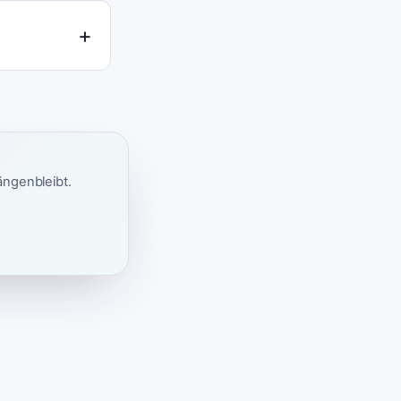
ängenbleibt.