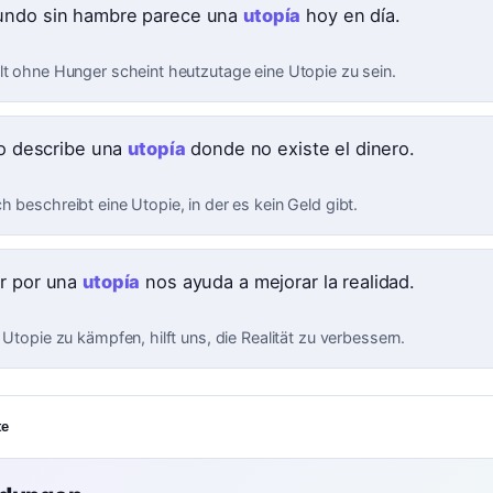
ndo sin hambre parece una
utopía
hoy en día.
lt ohne Hunger scheint heutzutage eine Utopie zu sein.
bro describe una
utopía
donde no existe el dinero.
 beschreibt eine Utopie, in der es kein Geld gibt.
r por una
utopía
nos ayuda a mejorar la realidad.
 Utopie zu kämpfen, hilft uns, die Realität zu verbessern.
te