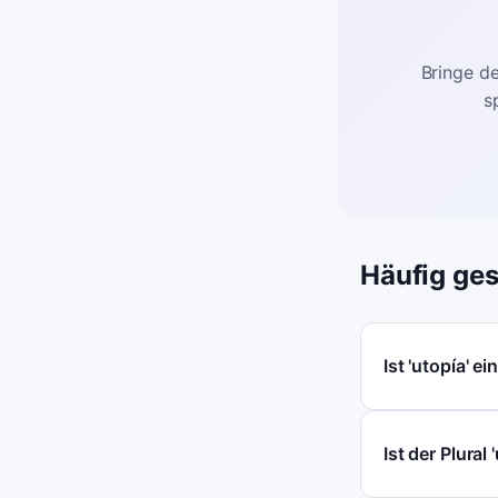
Bringe de
s
Häufig ges
Ist 'utopía' e
Ist der Plural