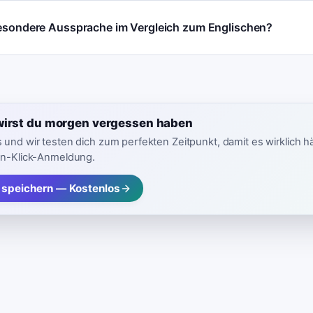
besondere Aussprache im Vergleich zum Englischen?
wirst du morgen vergessen haben
 und wir testen dich zum perfekten Zeitpunkt, damit es wirklich h
in-Klick-Anmeldung.
 speichern — Kostenlos