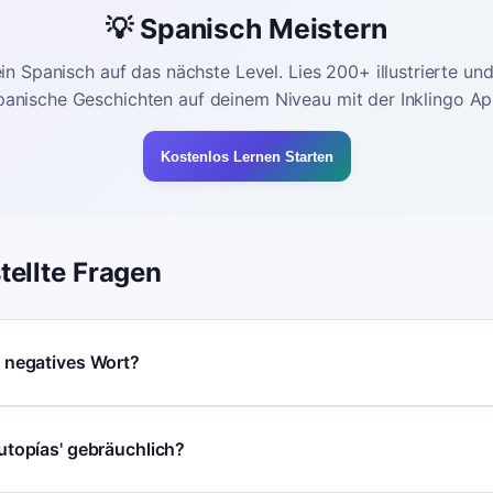
💡 Spanisch Meistern
in Spanisch auf das nächste Level. Lies 200+ illustrierte un
panische Geschichten auf deinem Niveau mit der Inklingo Ap
Kostenlos Lernen Starten
tellte Fragen
in negatives Wort?
 'utopías' gebräuchlich?