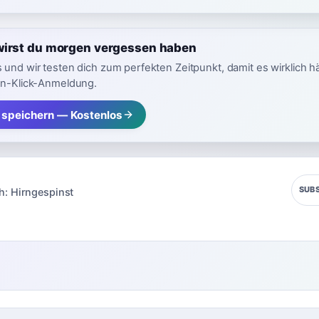
wirst du morgen vergessen haben
 und wir testen dich zum perfekten Zeitpunkt, damit es wirklich h
in-Klick-Anmeldung.
 speichern — Kostenlos
SUB
h:
Hirngespinst