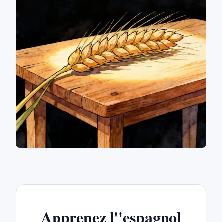
Apprenez l''espagnol