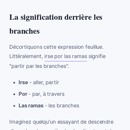
La signification derrière les
branches
Décortiquons cette expression feuillue.
Littéralement,
irse por las ramas
signifie
"partir par les branches".
Irse
- aller, partir
Por
- par, à travers
Las ramas
- les branches
Imaginez quelqu'un essayant de descendre