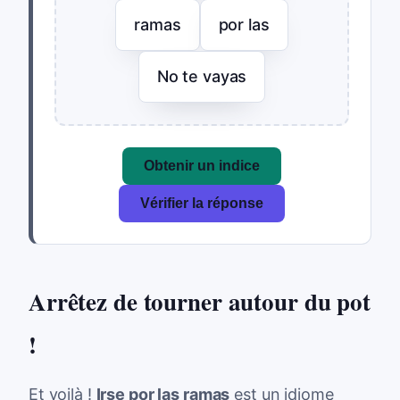
ramas
por las
No te vayas
Obtenir un indice
Vérifier la réponse
Arrêtez de tourner autour du pot
!
Et voilà !
Irse por las ramas
est un idiome