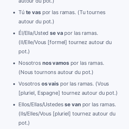
autour du pot.)
Tú
te vas
por las ramas. (Tu tournes
autour du pot.)
Él/Ella/Usted
se va
por las ramas.
(Il/Elle/Vous [formel] tournez autour du
pot.)
Nosotros
nos vamos
por las ramas.
(Nous tournons autour du pot.)
Vosotros
os vais
por las ramas. (Vous
[pluriel, Espagne] tournez autour du pot.)
Ellos/Ellas/Ustedes
se van
por las ramas.
(Ils/Elles/Vous [pluriel] tournez autour du
pot.)