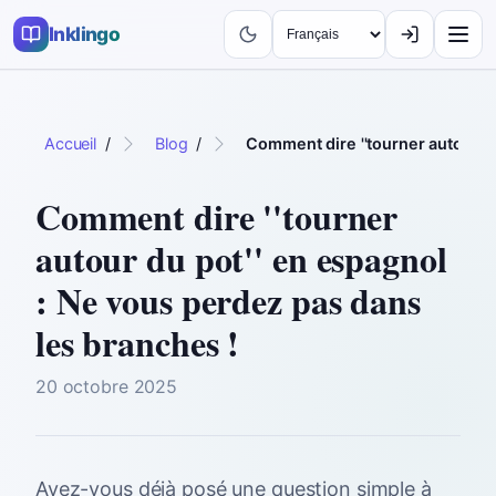
Inklingo
Accueil
/
Blog
/
Comment dire ''tourner autour d
Comment dire ''tourner
autour du pot'' en espagnol
: Ne vous perdez pas dans
les branches !
20 octobre 2025
Avez-vous déjà posé une question simple à