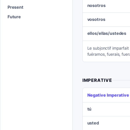
nosotros
Present
Future
vosotros
ellos/ellas/ustedes
Le subjonctif imparfait d
fuéramos, fuerais, fuer
IMPERATIVE
Negative Imperative
tú
usted