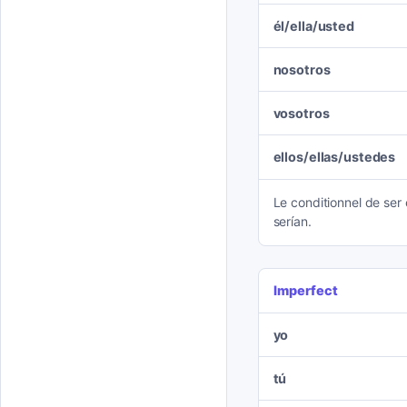
él/ella/usted
nosotros
vosotros
ellos/ellas/ustedes
Le conditionnel de ser es
serían.
Imperfect
yo
tú