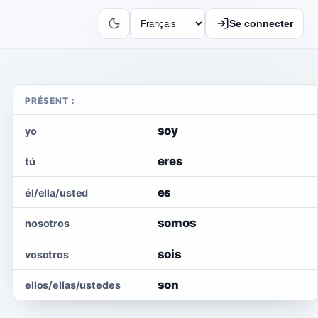
Se connecter
PRÉSENT :
soy
yo
eres
tú
es
él/ella/usted
somos
nosotros
sois
vosotros
son
ellos/ellas/ustedes