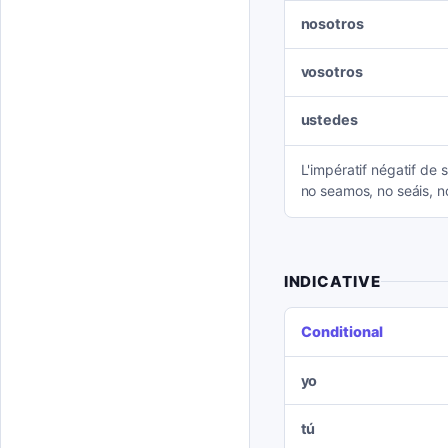
nosotros
vosotros
ustedes
L'impératif négatif de s
no seamos, no seáis, n
INDICATIVE
Conditional
yo
tú