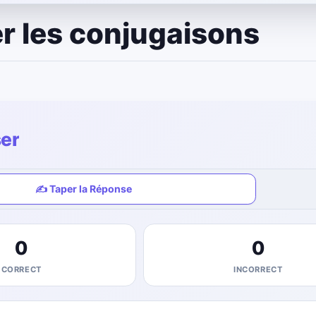
r les conjugaisons
ser
✍️ Taper la Réponse
0
0
CORRECT
INCORRECT