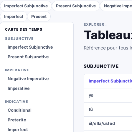
Imperfect Subjunctive
Present Subjunctive
Negative Impe
Imperfect
Present
EXPLORER :
CARTE DES TEMPS
Tableau
SUBJUNCTIVE
Imperfect Subjunctive
Référence pour tous 
Present Subjunctive
SUBJUNCTIVE
IMPERATIVE
Negative Imperative
Imperfect Subjuncti
Imperative
yo
INDICATIVE
tú
Conditional
Preterite
él/ella/usted
Imperfect