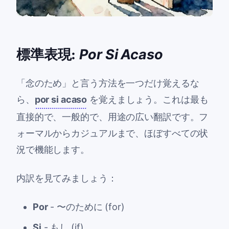
標準表現:
Por Si Acaso
「念のため」と言う方法を一つだけ覚えるな
ら、
por si acaso
を覚えましょう。これは最も
直接的で、一般的で、用途の広い翻訳です。フ
ォーマルからカジュアルまで、ほぼすべての状
況で機能します。
内訳を見てみましょう：
Por
- 〜のために (for)
Si
- もし (if)