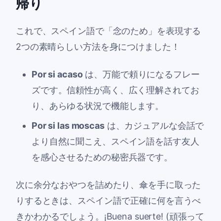
帰り
これで、スペイン語で「念のため」を表現する
2つの素晴らしい方法を身につけました！
Por si acaso
は、万能で頼りになるフレー
ズです。信頼性が高く、広く理解されてお
り、あらゆる状況で機能します。
Por si las moscas
は、カジュアルな会話で
より自然に聞こえ、スペイン語を話す友人
を感心させるための秘密兵器です。
次に余分なおやつを詰めたり、傘を手に取った
りするときは、スペイン語で正確に何を言うべ
きかわかるでしょう。¡Buena suerte! (頑張って