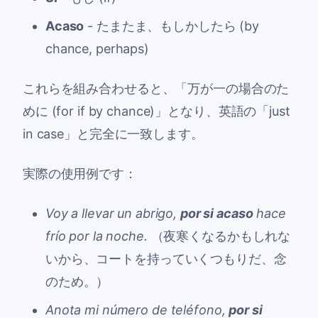
Acaso
- たまたま、もしかしたら (by
chance, perhaps)
これらを組み合わせると、「万が一の場合のた
めに (for if by chance)」となり、英語の「just
in case」と完全に一致します。
実際の使用例です：
Voy a llevar un abrigo,
por si acaso
hace
frío por la noche.
（夜寒くなるかもしれな
いから、コートを持っていくつもりだ、念
のため。）
Anota mi número de teléfono,
por si