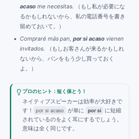
acaso
me necesitas.
（もし私が必要にな
るかもしれないから、私の電話番号を書き
留めておいて。）
Compraré más pan,
por si acaso
vienen
invitados.
（もしお客さんが来るかもしれ
ないから、パンをもう少し買っておく
よ。）
プロのヒント：短く保とう！
ネイティブスピーカーは効率が大好きで
す！
が単に
に短縮
por si acaso
por si
されているのをよく耳にするでしょう。
意味は全く同じです。