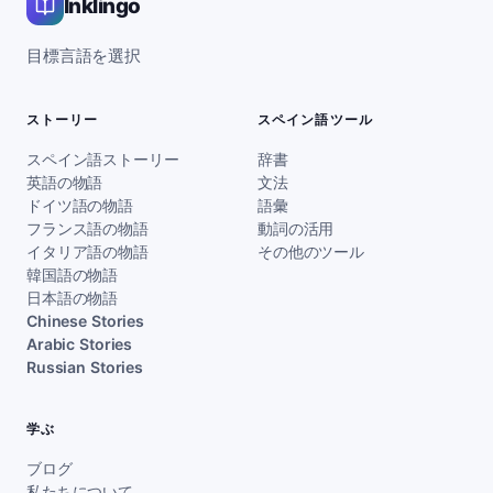
Inklingo
目標言語を選択
ストーリー
スペイン語ツール
スペイン語ストーリー
辞書
英語の物語
文法
ドイツ語の物語
語彙
フランス語の物語
動詞の活用
イタリア語の物語
その他のツール
韓国語の物語
日本語の物語
Chinese Stories
Arabic Stories
Russian Stories
学ぶ
ブログ
私たちについて