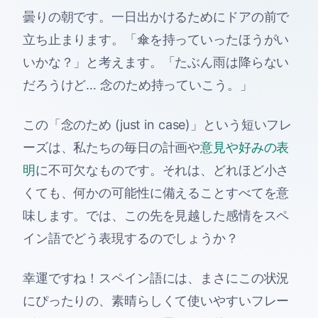
曇りの朝です。一日出かけるためにドアの前で
立ち止まります。「傘を持っていったほうがい
いかな？」と考えます。「たぶん雨は降らない
だろうけど… 念のため持っていこう。」
この「念のため (just in case)」という短いフレ
ーズは、私たちの毎日の計画や
意見や好みの表
明
に不可欠なものです。それは、どれほど小さ
くても、何かの可能性に備えることすべてを意
味します。では、この先を見越した感情をスペ
イン語でどう表現するのでしょうか？
幸運ですね！スペイン語には、まさにこの状況
にぴったりの、素晴らしくて使いやすいフレー