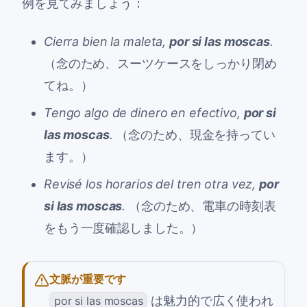
例を見てみましょう：
Cierra bien la maleta,
por si las moscas
.
（念のため、スーツケースをしっかり閉め
てね。）
Tengo algo de dinero en efectivo,
por si
las moscas
.
（念のため、現金を持ってい
ます。）
Revisé los horarios del tren otra vez,
por
si las moscas
.
（念のため、電車の時刻表
をもう一度確認しました。）
文脈が重要です
は魅力的で広く使われ
por si las moscas