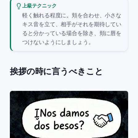
上級テクニック
軽く触れる程度に。頬を合わせ、小さな
キス音を立て、相手がそれを期待してい
ると分かっている場合を除き、頬に唇を
つけないようにしましょう。
挨拶の時に言うべきこと