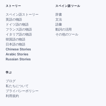
ストーリー
スペイン語ツール
スペイン語ストーリー
辞書
英語の物語
文法
ドイツ語の物語
語彙
フランス語の物語
動詞の活用
イタリア語の物語
その他のツール
韓国語の物語
日本語の物語
Chinese Stories
Arabic Stories
Russian Stories
学ぶ
ブログ
私たちについて
プライバシーポリシー
利用規約