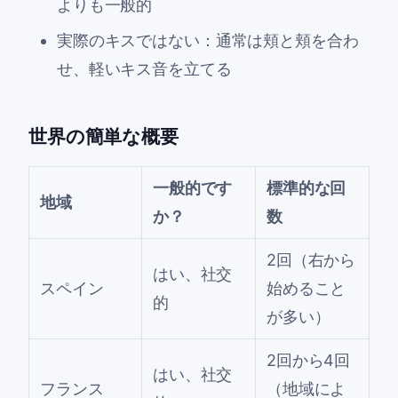
よりも一般的
実際のキスではない：通常は頬と頬を合わ
せ、軽いキス音を立てる
世界の簡単な概要
一般的です
標準的な回
地域
か？
数
2回（右から
はい、社交
スペイン
始めること
的
が多い）
2回から4回
はい、社交
フランス
（地域によ