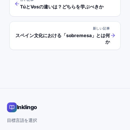
TúとVosの違いは？どちらを学ぶべきか
新しい記事
スペイン文化における「sobremesa」とは何
か
Inklingo
目標言語を選択