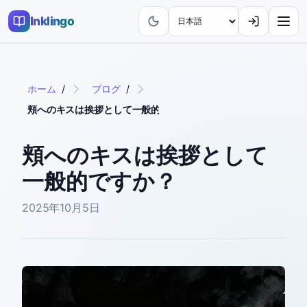
Inklingo
ホーム
/
ブログ
/
頬へのキスは挨拶として一般的ですか？
頬へのキスは挨拶として
一般的ですか？
2025年10月5日