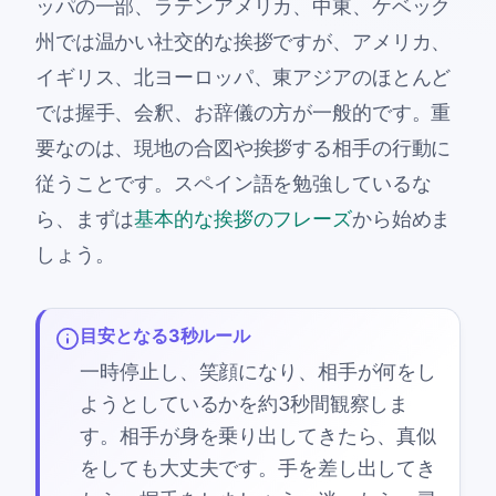
ッパの一部、ラテンアメリカ、中東、ケベック
州では温かい社交的な挨拶ですが、アメリカ、
イギリス、北ヨーロッパ、東アジアのほとんど
では握手、会釈、お辞儀の方が一般的です。重
要なのは、現地の合図や挨拶する相手の行動に
従うことです。スペイン語を勉強しているな
ら、まずは
基本的な挨拶のフレーズ
から始めま
しょう。
目安となる3秒ルール
一時停止し、笑顔になり、相手が何をし
ようとしているかを約3秒間観察しま
す。相手が身を乗り出してきたら、真似
をしても大丈夫です。手を差し出してき