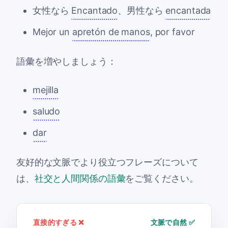
女性なら
Encantado
、男性なら
encantada
Mejor un
apretón de manos
, por favor
語彙を増やしましょう：
mejilla
saludo
dar
友好的な文脈でより役立つフレーズについて
は、
社交と人間関係の語彙
をご覧ください。
直接的すぎる ❌
文脈で自然 ✅