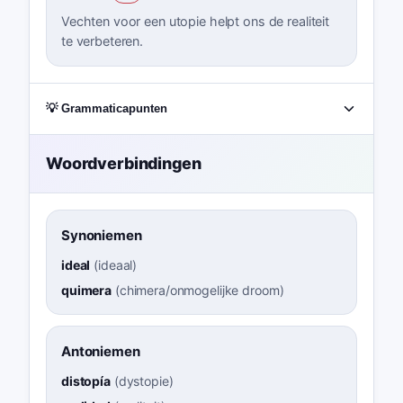
Vechten voor een utopie helpt ons de realiteit
te verbeteren.
💡 Grammaticapunten
Woordverbindingen
Synoniemen
ideal
(
ideaal
)
quimera
(
chimera/onmogelijke droom
)
Antoniemen
distopía
(
dystopie
)