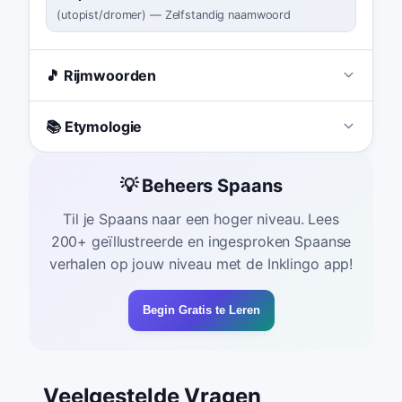
(
utopist/dromer
)
—
Zelfstandig naamwoord
🎵 Rijmwoorden
📚 Etymologie
💡 Beheers Spaans
Til je Spaans naar een hoger niveau. Lees
200+ geïllustreerde en ingesproken Spaanse
verhalen op jouw niveau met de Inklingo app!
Begin Gratis te Leren
Veelgestelde Vragen