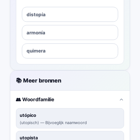
distopía
armonía
quimera
📚 Meer bronnen
👥 Woordfamilie
utópico
(
utopisch
)
—
Bijvoeglijk naamwoord
utopista