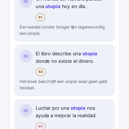
una
utopía
hoy en día.
B1
Een wereld zonder honger lijkt tegenwoordig
een utopie.
El libro describe una
utopía
donde no existe el dinero.
B2
Het boek beschrijft een utopie waar geen geld
bestaat.
Luchar por una
utopía
nos
ayuda a mejorar la realidad.
C1