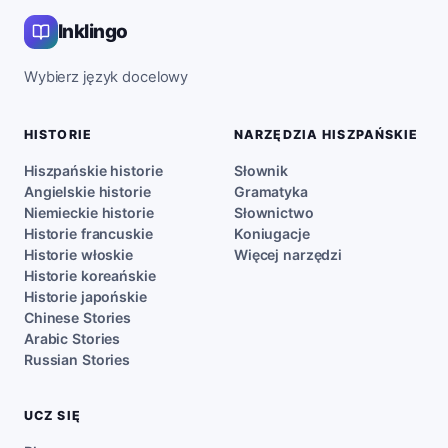
Inklingo
Wybierz język docelowy
HISTORIE
NARZĘDZIA HISZPAŃSKIE
Hiszpańskie historie
Słownik
Angielskie historie
Gramatyka
Niemieckie historie
Słownictwo
Historie francuskie
Koniugacje
Historie włoskie
Więcej narzędzi
Historie koreańskie
Historie japońskie
Chinese Stories
Arabic Stories
Russian Stories
UCZ SIĘ