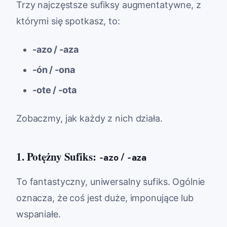
Trzy najczęstsze sufiksy augmentatywne, z
którymi się spotkasz, to:
-azo / -aza
-ón / -ona
-ote / -ota
Zobaczmy, jak każdy z nich działa.
1. Potężny Sufiks:
/
-azo
-aza
To fantastyczny, uniwersalny sufiks. Ogólnie
oznacza, że coś jest duże, imponujące lub
wspaniałe.