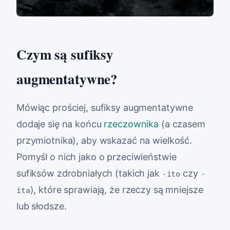
Czym są sufiksy
augmentatywne?
Mówiąc prościej, sufiksy augmentatywne
dodaje się na końcu
rzeczownika
(a czasem
przymiotnika), aby wskazać na wielkość.
Pomyśl o nich jako o przeciwieństwie
sufiksów zdrobniałych (takich jak
czy
-ito
-
), które sprawiają, że rzeczy są mniejsze
ita
lub słodsze.