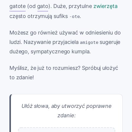
gatote
(od
gato
). Duże, przytulne
zwierzęta
często otrzymują sufiks
.
-ote
Możesz go również używać w odniesieniu do
ludzi. Nazywanie przyjaciela
sugeruje
amigote
dużego, sympatycznego kumpla.
Myślisz, że już to rozumiesz? Spróbuj ułożyć
to zdanie!
Ułóż słowa, aby utworzyć poprawne
zdanie: