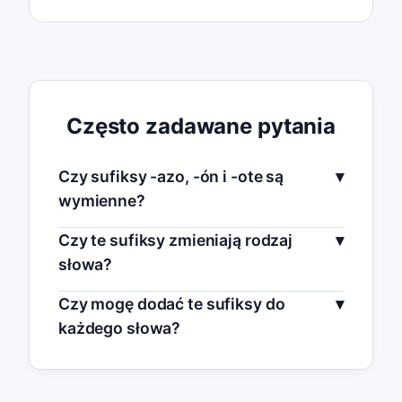
Często zadawane pytania
Czy sufiksy -azo, -ón i -ote są
wymienne?
Czy te sufiksy zmieniają rodzaj
słowa?
Czy mogę dodać te sufiksy do
każdego słowa?