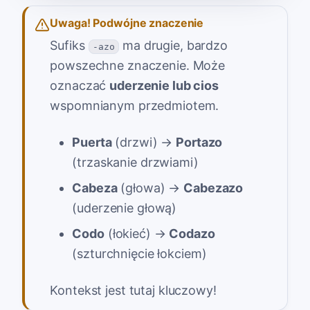
Uwaga! Podwójne znaczenie
Sufiks
ma drugie, bardzo
-azo
powszechne znaczenie. Może
oznaczać
uderzenie lub cios
wspomnianym przedmiotem.
Puerta
(drzwi) →
Portazo
(trzaskanie drzwiami)
Cabeza
(głowa) →
Cabezazo
(uderzenie głową)
Codo
(łokieć) →
Codazo
(szturchnięcie łokciem)
Kontekst jest tutaj kluczowy!