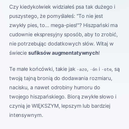
Czy kiedykolwiek widziałeś psa tak dużego i
puszystego, że pomyślałeś: "To nie jest
zwykły pies, to... mega-pies!"? Hiszpański ma
cudownie ekspresyjny sposób, aby to zrobić,
nie potrzebując dodatkowych słów. Witaj w
świecie
sufiksów augmentatywnych
!
Te małe końcówki, takie jak
,
i
, są
-azo
-ón
-ote
twoją tajną bronią do dodawania rozmiaru,
nacisku, a nawet odrobiny humoru do
twojego hiszpańskiego. Biorą zwykłe słowo i
czynią je WIĘKSZYM, lepszym lub bardziej
intensywnym.