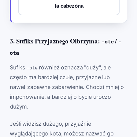
la cabezóna
3. Sufiks Przyjaznego Olbrzyma:
/
-ote
-
ota
Sufiks
również oznacza "duży", ale
-ote
często ma bardziej czułe, przyjazne lub
nawet zabawne zabarwienie. Chodzi mniej o
imponowanie, a bardziej o bycie uroczo
dużym.
Jeśli widzisz dużego, przyjaźnie
wyglądającego kota, możesz nazwać go