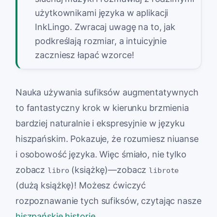
użytkownikami języka w aplikacji
InkLingo. Zwracaj uwagę na to, jak
podkreślają rozmiar, a intuicyjnie
zaczniesz łapać wzorce!
Nauka używania sufiksów augmentatywnych
to fantastyczny krok w kierunku brzmienia
bardziej naturalnie i ekspresyjnie w języku
hiszpańskim. Pokazuje, że rozumiesz niuanse
i osobowość języka. Więc śmiało, nie tylko
zobacz
(książkę)—zobacz
libro
librote
(dużą książkę)! Możesz ćwiczyć
rozpoznawanie tych sufiksów, czytając nasze
hiszpańskie historie
.