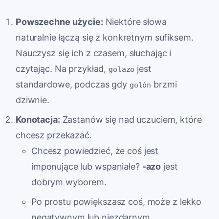
Powszechne użycie:
Niektóre słowa
naturalnie łączą się z konkretnym sufiksem.
Nauczysz się ich z czasem, słuchając i
czytając. Na przykład,
jest
golazo
standardowe, podczas gdy
brzmi
golón
dziwnie.
Konotacja:
Zastanów się nad uczuciem, które
chcesz przekazać.
Chcesz powiedzieć, że coś jest
imponujące lub wspaniałe?
-azo
jest
dobrym wyborem.
Po prostu powiększasz coś, może z lekko
negatywnym lub niezdarnym