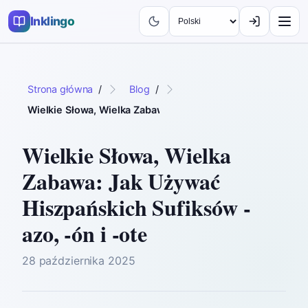
Inklingo
Strona główna
/
Blog
/
Wielkie Słowa, Wielka Zabawa: Jak Używać Hiszpańskich Su
Wielkie Słowa, Wielka
Zabawa: Jak Używać
Hiszpańskich Sufiksów -
azo, -ón i -ote
28 października 2025