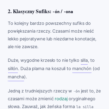
2. Klasyczny Sufiks:
/
-ón
-ona
To kolejny bardzo powszechny sufiks do
powiększania rzeczy. Czasami może nieść
lekko pejoratywne lub niezdarne konotacje,
ale nie zawsze.
Duże, wygodne krzesło to nie tylko
silla
, to
sillón
. Duża plama na koszuli to
manchón
(od
mancha
).
Jedną z trudniejszych rzeczy w
jest to, że
-ón
czasami może zmienić
rodzaj
oryginalnego
słowa. Zauważ, jak żeńska forma
la silla