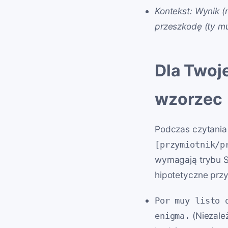
Kontekst: Wynik (n
przeszkodę (ty mu
Dla Twoj
wzorzec
Podczas czytania
[przymiotnik/p
wymagają trybu S
hipotetyczne przy
Por muy listo 
(Niezale
enigma.