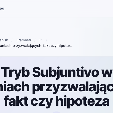
log
anish
Grammar
C1
aniach przyzwalających: fakt czy hipoteza
Tryb Subjuntivo w
iach przyzwalają
fakt czy hipoteza