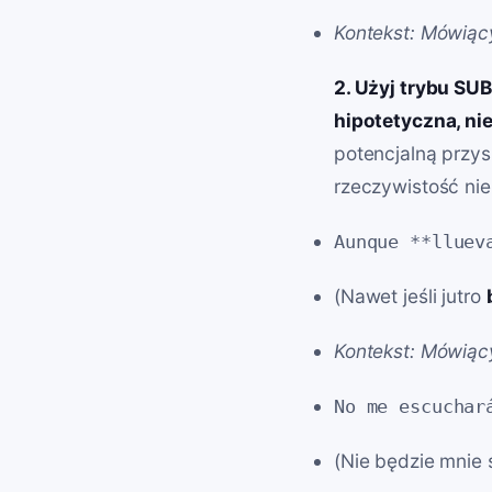
Kontekst: Mówiąc
2. Użyj trybu SU
hipotetyczna, ni
potencjalną przys
rzeczywistość nie
Aunque **lluev
(Nawet jeśli jutro
Kontekst: Mówiący
No me escuchar
(Nie będzie mnie 