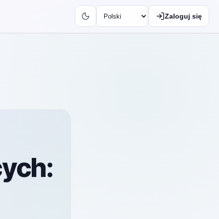
Zaloguj się
cych: