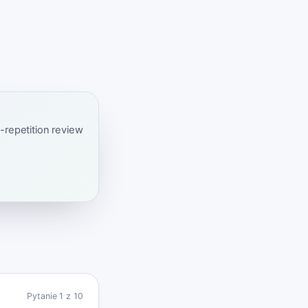
-repetition review
Pytanie
1
z
10