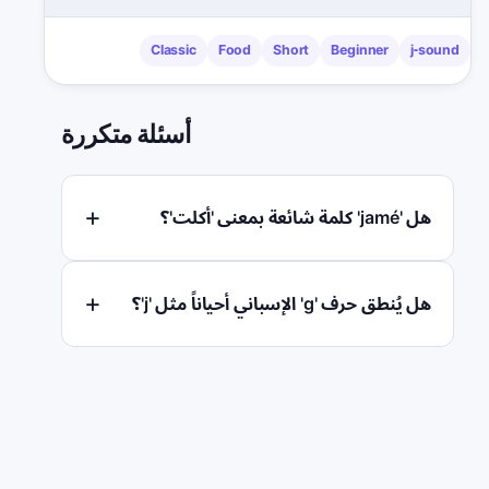
Classic
Food
Short
Beginner
j-sound
أسئلة متكررة
هل 'jamé' كلمة شائعة بمعنى 'أكلت'؟
هل يُنطق حرف 'g' الإسباني أحياناً مثل 'j'؟