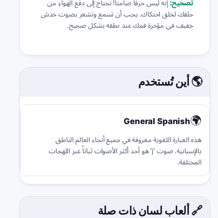
تصحيح:
إنه ليس حرفاً صامتاً! تحتاج إلى دفع الهواء من
حلقك لخلق احتكاك. يجب أن تسمع وتشعر بصوت خدش
خفيف في مؤخرة فمك عند نطقه بشكل صحيح.
🌎 أين تُستخدم
🌍
General Spanish
هذه العبارة اللغوية معروفة في جميع أنحاء العالم الناطق
بالإسبانية. صوت 'j' هو أحد أكثر الأصوات ثباتاً عبر اللهجات
المختلفة.
🔗 ألعاب لسان ذات صلة