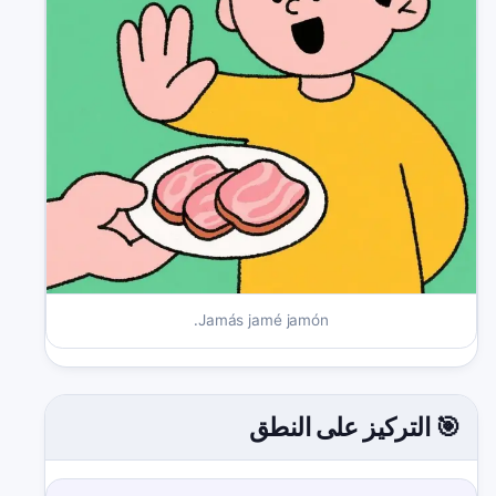
Jamás jamé jamón.
🎯 التركيز على النطق