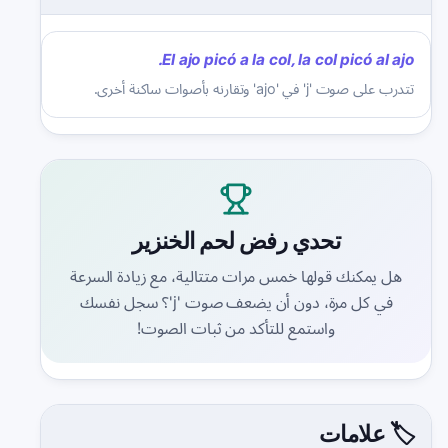
El ajo picó a la col, la col picó al ajo.
تتدرب على صوت 'j' في 'ajo' وتقارنه بأصوات ساكنة أخرى.
تحدي رفض لحم الخنزير
هل يمكنك قولها خمس مرات متتالية، مع زيادة السرعة
في كل مرة، دون أن يضعف صوت 'j'؟ سجل نفسك
واستمع للتأكد من ثبات الصوت!
🏷️ علامات