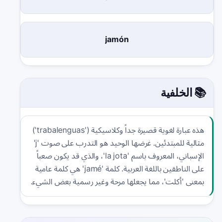
jamón
📚 الخلفية
هذه عبارة لغوية قصيرة جداً وكلاسيكية ('trabalenguas')
مثالية للمبتدئين. غرضها الوحيد هو التدرب على صوت 'j'
الإسباني، المعروف باسم 'la jota'، والذي قد يكون صعباً
على الناطقين باللغة العربية. كلمة 'jamé' هي كلمة عامية
بمعنى 'أكلت'، مما يجعلها مرحة وغير رسمية بعض الشيء.