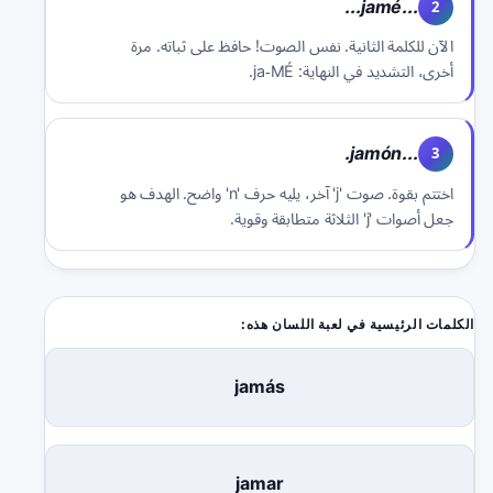
...jamé...
2
الآن للكلمة الثانية. نفس الصوت! حافظ على ثباته. مرة
أخرى، التشديد في النهاية: ja-MÉ.
...jamón.
3
اختتم بقوة. صوت 'j' آخر، يليه حرف 'n' واضح. الهدف هو
جعل أصوات 'j' الثلاثة متطابقة وقوية.
الكلمات الرئيسية في لعبة اللسان هذه:
jamás
jamar