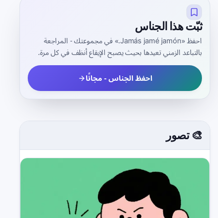
ثبّت هذا الجناس
احفظ «Jamás jamé jamón.» في مجموعتك - المراجعة
بالتباعد الزمني تعيدها بحيث يصبح الإيقاع أنظف في كل مرة.
احفظ الجناس - مجانًا
🎨 تصور