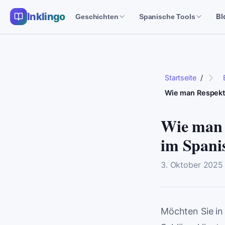
Inklingo
Bl
Geschichten
Spanische Tools
Startseite
/
Wie man Respekt
Wie man 
im Spani
3. Oktober 2025
Möchten Sie in 