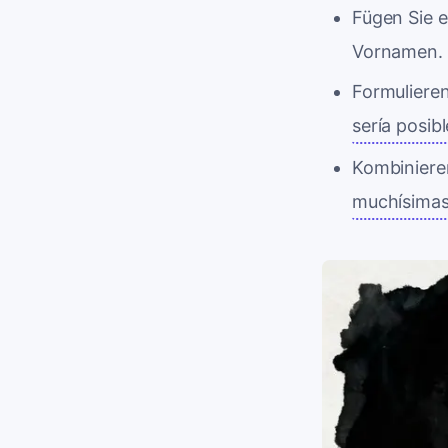
Fügen Sie e
Vornamen.
Formulieren
sería posibl
Kombinieren
muchísimas