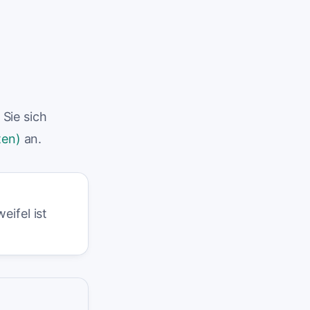
Sie sich
ten)
an.
eifel ist