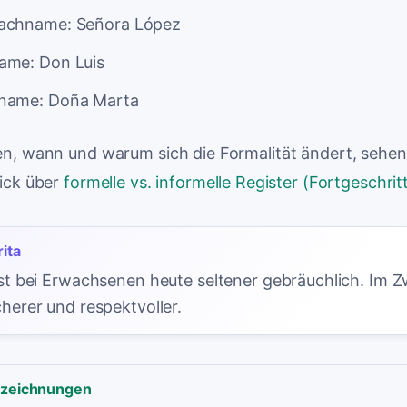
achname: Señora López
ame: Don Luis
name: Doña Marta
n, wann und warum sich die Formalität ändert, sehen 
ick über
formelle vs. informelle Register (Fortgeschrit
ita
st bei Erwachsenen heute seltener gebräuchlich. Im Zw
herer und respektvoller.
ezeichnungen