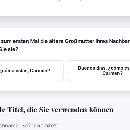
n zum ersten Mal die ältere Großmutter Ihres Nachba
ie sie?
Buenos días, ¿cómo es
 ¿cómo estás, Carmen?
Carmen?
le Titel, die Sie verwenden können
chname: Señor Ramírez