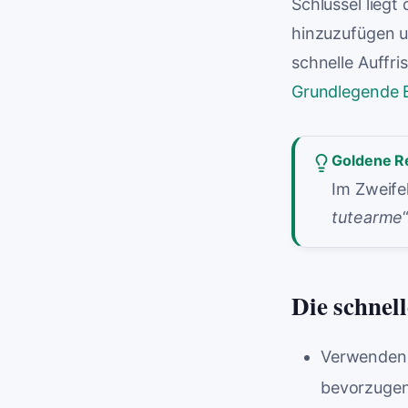
Schlüssel liegt 
hinzuzufügen u
schnelle Auffr
Grundlegende 
Goldene R
Im Zweife
tutearme
Die schnel
Verwenden
bevorzugen