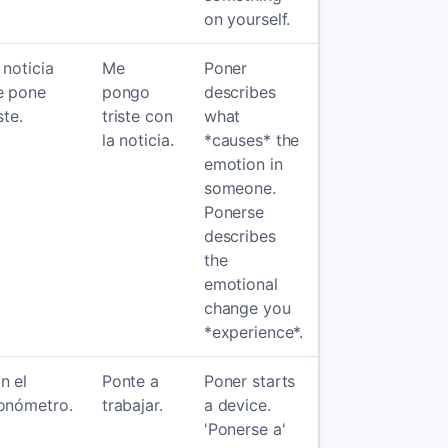
on yourself.
 noticia
Me
Poner
 pone
pongo
describes
ste.
triste con
what
la noticia.
*causes* the
emotion in
someone.
Ponerse
describes
the
emotional
change you
*experience*.
n el
Ponte a
Poner starts
onómetro.
trabajar.
a device.
'Ponerse a'