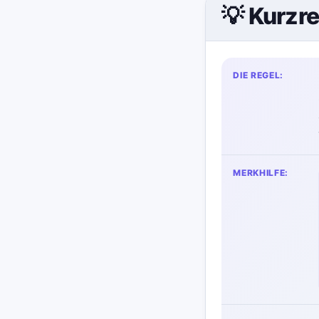
💡 Kurzr
DIE REGEL:
MERKHILFE: