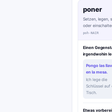
poner
Setzen, legen, s
oder einschalte
poh-NAIR
Einen Gegenst
irgendwohin l
Pongo las lla
en la mesa.
Ich lege die
Schlüssel auf
Tisch.
Etwas vorbere