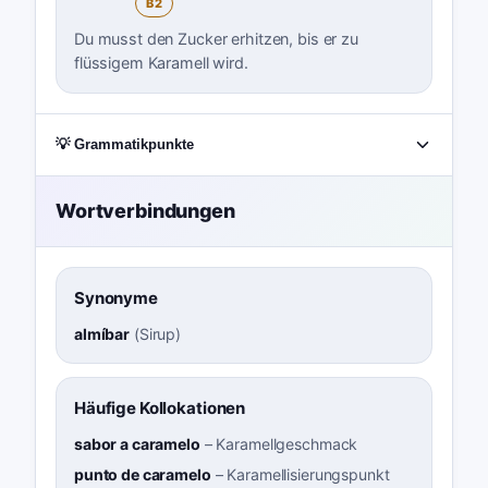
B2
Du musst den Zucker erhitzen, bis er zu
flüssigem Karamell wird.
💡 Grammatikpunkte
Wortverbindungen
Synonyme
almíbar
(
Sirup
)
Häufige Kollokationen
sabor a caramelo
–
Karamellgeschmack
punto de caramelo
–
Karamellisierungspunkt