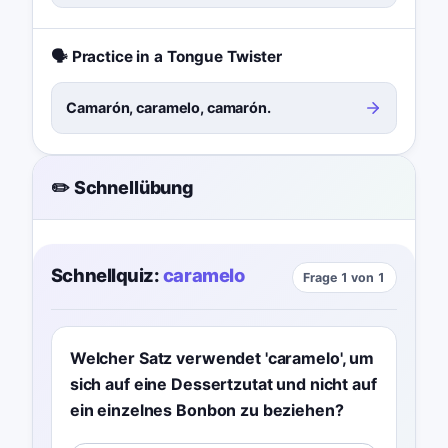
🗣️ Practice in a Tongue Twister
Camarón, caramelo, camarón.
✏️ Schnellübung
Schnellquiz:
caramelo
Frage 1 von 1
Welcher Satz verwendet 'caramelo', um
sich auf eine Dessertzutat und nicht auf
ein einzelnes Bonbon zu beziehen?