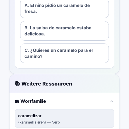
A. El niño pidió un caramelo de
fresa.
B. La salsa de caramelo estaba
deliciosa.
C. ¿Quieres un caramelo para el
camino?
📚 Weitere Ressourcen
👥 Wortfamilie
caramelizar
(
karamellisieren
)
—
Verb