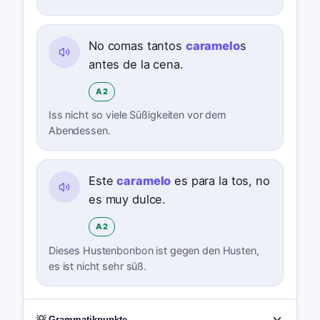
No comas tantos
caramelo
s
antes de la cena.
A2
Iss nicht so viele Süßigkeiten vor dem
Abendessen.
Este
caramelo
es para la tos, no
es muy dulce.
A2
Dieses Hustenbonbon ist gegen den Husten,
es ist nicht sehr süß.
💡 Grammatikpunkte