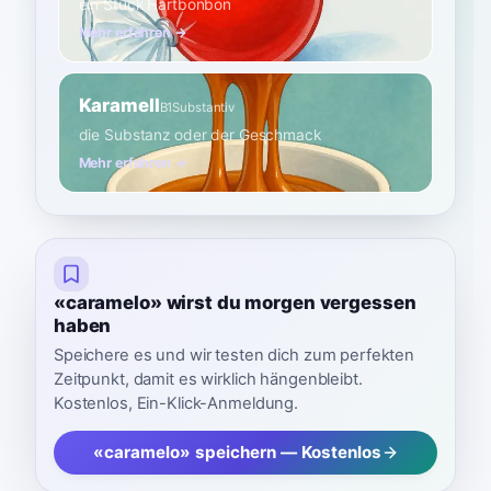
ein Stück Hartbonbon
Mehr erfahren →
Karamell
B1
Substantiv
die Substanz oder der Geschmack
Mehr erfahren →
«caramelo» wirst du morgen vergessen
haben
Speichere es und wir testen dich zum perfekten
Zeitpunkt, damit es wirklich hängenbleibt.
Kostenlos, Ein-Klick-Anmeldung.
«caramelo» speichern — Kostenlos