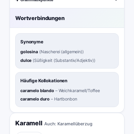
Wortverbindungen
Synonyme
golosina
(
Nascherei (allgemein)
)
dulce
(
Süßigkeit (Substantiv/Adjektiv)
)
Häufige Kollokationen
caramelo blando
–
Weichkaramell/Toffee
caramelo duro
–
Hartbonbon
Karamell
Auch:
Karamellüberzug