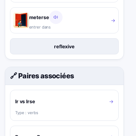
meterse
→
entrer dans
reflexive
🔗 Paires associées
Ir vs Irse
→
Type :
verbs