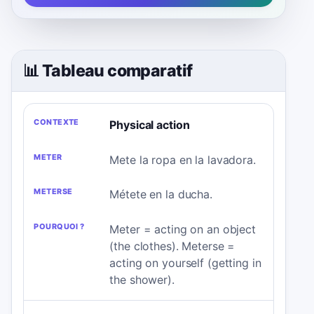
📊 Tableau comparatif
CONTEXTE
METER
METERSE
POURQUOI
Physical action
?
Mete la ropa en la lavadora.
Métete en la ducha.
Meter = acting on an object
(the clothes). Meterse =
acting on yourself (getting in
the shower).