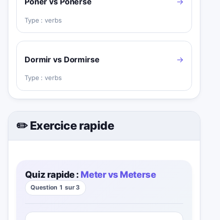
Poner vs Ponerse
→
Type :
verbs
Dormir vs Dormirse
→
Type :
verbs
✏️ Exercice rapide
Quiz rapide :
Meter vs Meterse
Question 1 sur 3