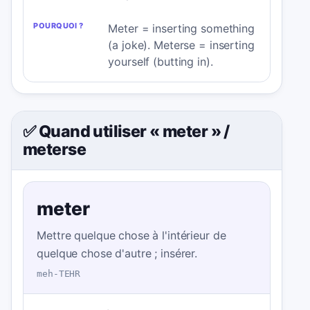
Meter = inserting something
(a joke). Meterse = inserting
yourself (butting in).
✅ Quand utiliser « meter »
/
meterse
meter
Mettre quelque chose à l'intérieur de
quelque chose d'autre ; insérer.
meh-TEHR