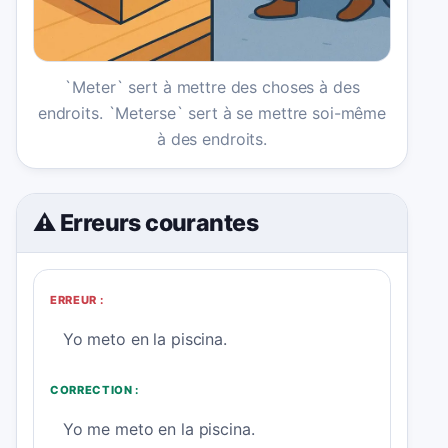
`Meter` sert à mettre des choses à des
endroits. `Meterse` sert à se mettre soi-même
à des endroits.
⚠️ Erreurs courantes
ERREUR :
Yo meto en la piscina.
CORRECTION :
Yo me meto en la piscina.