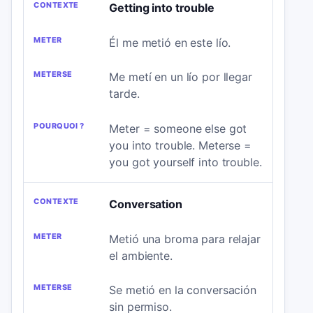
Getting into trouble
Él me metió en este lío.
Me metí en un lío por llegar
tarde.
Meter = someone else got
you into trouble. Meterse =
you got yourself into trouble.
Conversation
Metió una broma para relajar
el ambiente.
Se metió en la conversación
sin permiso.