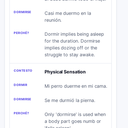
Casi me duermo en la
reunión.
Dormir implies being asleep
for the duration. Dormirse
implies dozing off or the
struggle to stay awake.
Physical Sensation
Mi perro duerme en mi cama.
Se me durmió la pierna.
Only 'dormirse' is used when
a body part goes numb or