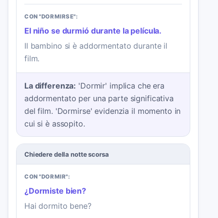
CON "DORMIRSE":
El niño se durmió durante la película.
Il bambino si è addormentato durante il
film.
La differenza:
'Dormir' implica che era
addormentato per una parte significativa
del film. 'Dormirse' evidenzia il momento in
cui si è assopito.
Chiedere della notte scorsa
CON "DORMIR":
¿Dormiste bien?
Hai dormito bene?