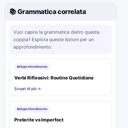
📚 Grammatica correlata
Vuoi capire la grammatica dietro questa
coppia? Esplora queste lezioni per un
approfondimento:
📖
Approfondimento
Verbi Riflessivi: Routine Quotidiane
Scopri di più
→
📖
Approfondimento
Preterite vs Imperfect