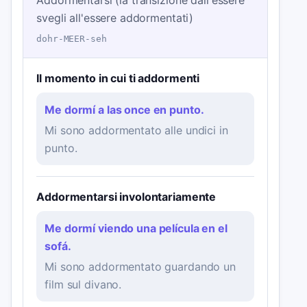
Addormentarsi (la transizione dall'essere
svegli all'essere addormentati)
dohr-MEER-seh
Il momento in cui ti addormenti
Me dormí a las once en punto.
Mi sono addormentato alle undici in
punto.
Addormentarsi involontariamente
Me dormí viendo una película en el
sofá.
Mi sono addormentato guardando un
film sul divano.