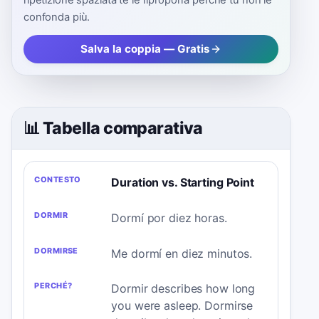
confonda più.
Salva la coppia — Gratis
📊 Tabella comparativa
CONTESTO
DORMIR
DORMIRSE
PERCHÉ?
Duration vs. Starting Point
Dormí por diez horas.
Me dormí en diez minutos.
Dormir describes how long
you were asleep. Dormirse