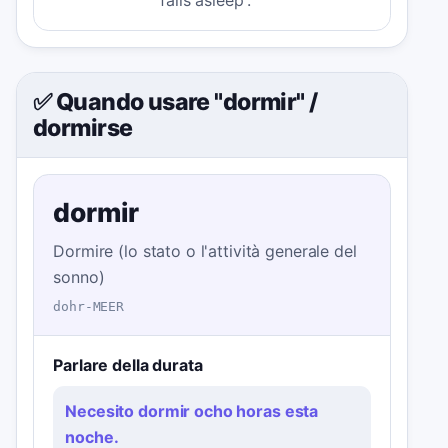
'falls asleep'.
✅ Quando usare "dormir"
/
dormirse
dormir
Dormire (lo stato o l'attività generale del
sonno)
dohr-MEER
Parlare della durata
Necesito dormir ocho horas esta
noche.