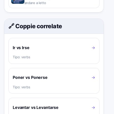
andare a letto
🔗 Coppie correlate
Ir vs Irse
→
Tipo:
verbs
Poner vs Ponerse
→
Tipo:
verbs
Levantar vs Levantarse
→