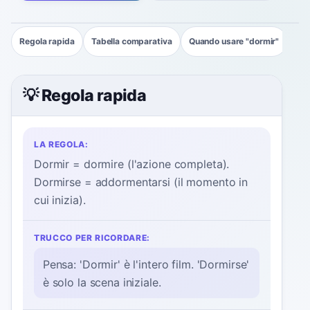
Regola rapida
Tabella comparativa
Quando usare "dormir"
Ese
💡 Regola rapida
LA REGOLA:
Dormir = dormire (l'azione completa).
Dormirse = addormentarsi (il momento in
cui inizia).
TRUCCO PER RICORDARE:
Pensa: 'Dormir' è l'intero film. 'Dormirse'
è solo la scena iniziale.