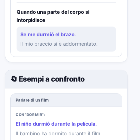
Quando una parte del corpo si
intorpidisce
Se me durmió el brazo.
Il mio braccio si è addormentato.
🔄 Esempi a confronto
Parlare di un film
CON "DORMIR":
El niño durmió durante la película.
Il bambino ha dormito durante il film.