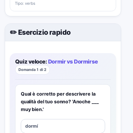
Tipo:
verbs
✏️ Esercizio rapido
Quiz veloce:
Dormir vs Dormirse
Domanda 1 di 2
Qual è corretto per descrivere la
qualità del tuo sonno? 'Anoche ___
muy bien.'
dormí