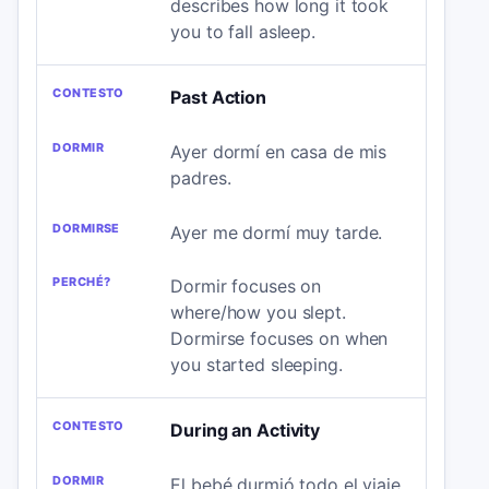
describes how long it took
you to fall asleep.
Past Action
Ayer dormí en casa de mis
padres.
Ayer me dormí muy tarde.
Dormir focuses on
where/how you slept.
Dormirse focuses on when
you started sleeping.
During an Activity
El bebé durmió todo el viaje.