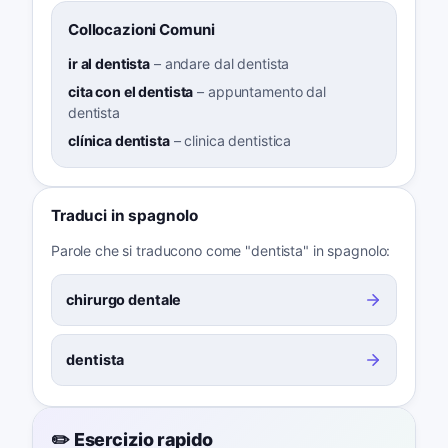
Collocazioni Comuni
ir al dentista
–
andare dal dentista
cita con el dentista
–
appuntamento dal
dentista
clínica dentista
–
clinica dentistica
Traduci in spagnolo
Parole che si traducono come "dentista" in spagnolo:
chirurgo dentale
dentista
✏️ Esercizio rapido