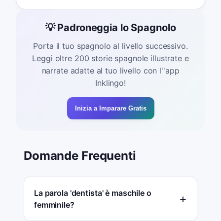
💡 Padroneggia lo Spagnolo
Porta il tuo spagnolo al livello successivo.
Leggi oltre 200 storie spagnole illustrate e
narrate adatte al tuo livello con l''app
Inklingo!
Inizia a Imparare Gratis
Domande Frequenti
La parola 'dentista' è maschile o
femminile?