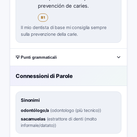
prevención de caries.
B1
Il mio dentista di base mi consiglia sempre
sulla prevenzione della carie.
💡 Punti grammaticali
Connessioni di Parole
Sinonimi
odontólogo/a
(
odontologo (più tecnico)
)
sacamuelas
(
estrattore di denti (molto
informale/datato)
)