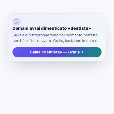
Domani avrai dimenticato «dentista»
Salvala e ti interrogheremo nel momento perfetto
perché si fissi davvero. Gratis, iscrizione in un clic.
Salva «dentista» — Gratis