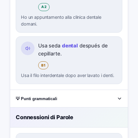
A2
Ho un appuntamento alla clinica dentale
domani.
Usa seda
dental
después de
cepillarte.
B1
Usa il filo interdentale dopo aver lavato i denti.
💡 Punti grammaticali
Connessioni di Parole