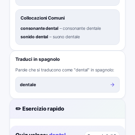
Collocazioni Comuni
consonante dental
–
consonante dentale
sonido dental
–
suono dentale
Traduci in spagnolo
Parole che si traducono come "dental" in spagnolo:
dentale
✏️ Esercizio rapido