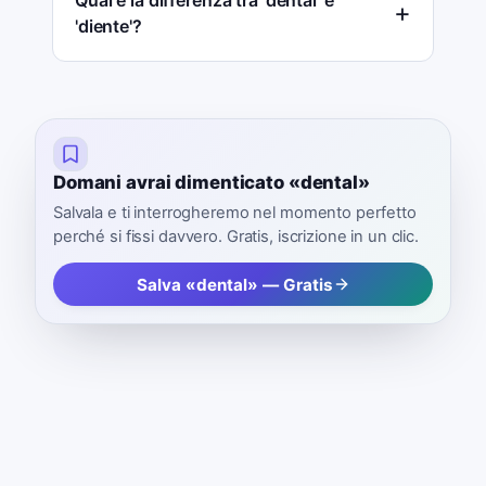
'diente'?
Domani avrai dimenticato «dental»
Salvala e ti interrogheremo nel momento perfetto
perché si fissi davvero. Gratis, iscrizione in un clic.
Salva «dental» — Gratis