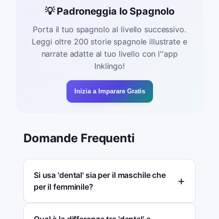
💡 Padroneggia lo Spagnolo
Porta il tuo spagnolo al livello successivo.
Leggi oltre 200 storie spagnole illustrate e
narrate adatte al tuo livello con l''app
Inklingo!
Inizia a Imparare Gratis
Domande Frequenti
Si usa 'dental' sia per il maschile che
per il femminile?
Qual è la differenza tra 'dental' e