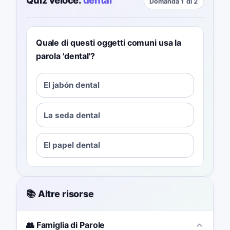
Quiz veloce:
dental
Domanda 1 di 2
Quale di questi oggetti comuni usa la
parola 'dental'?
El jabón dental
La seda dental
El papel dental
📚 Altre risorse
👥 Famiglia di Parole