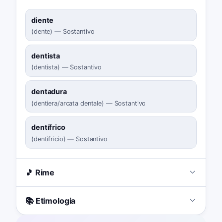
diente
(
dente
)
—
Sostantivo
dentista
(
dentista
)
—
Sostantivo
dentadura
(
dentiera/arcata dentale
)
—
Sostantivo
dentífrico
(
dentifricio
)
—
Sostantivo
🎵 Rime
📚 Etimologia