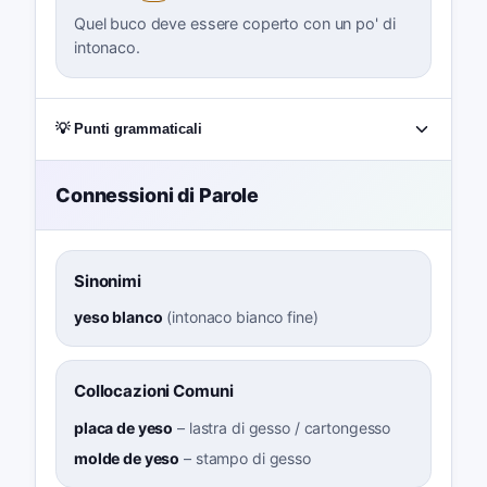
Quel buco deve essere coperto con un po' di
intonaco.
💡 Punti grammaticali
Connessioni di Parole
Sinonimi
yeso blanco
(
intonaco bianco fine
)
Collocazioni Comuni
placa de yeso
–
lastra di gesso / cartongesso
molde de yeso
–
stampo di gesso