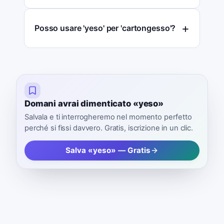
Posso usare 'yeso' per 'cartongesso'?
Domani avrai dimenticato «yeso»
Salvala e ti interrogheremo nel momento perfetto
perché si fissi davvero. Gratis, iscrizione in un clic.
Salva «yeso» — Gratis