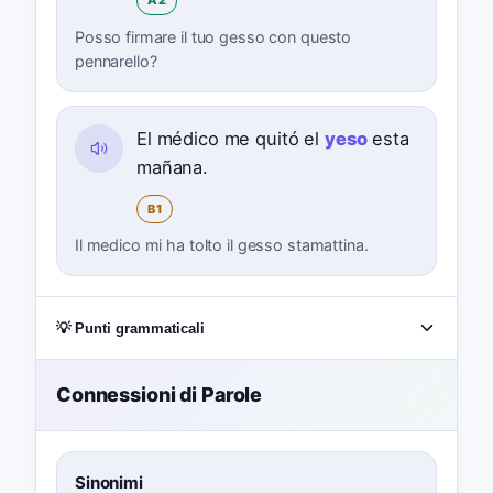
A2
Posso firmare il tuo gesso con questo
pennarello?
El médico me quitó el
yeso
esta
mañana.
B1
Il medico mi ha tolto il gesso stamattina.
💡 Punti grammaticali
Connessioni di Parole
Sinonimi