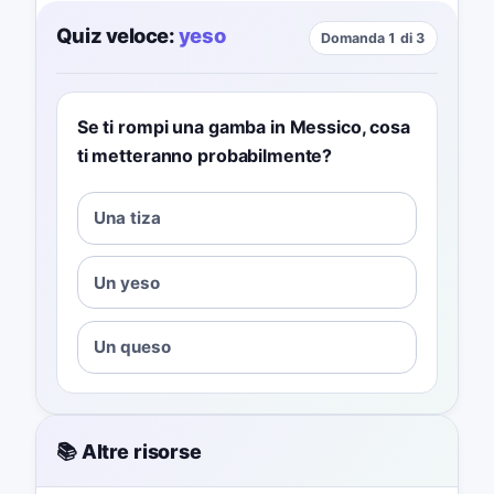
Quiz veloce:
yeso
Domanda 1 di 3
Se ti rompi una gamba in Messico, cosa
ti metteranno probabilmente?
Una tiza
Un yeso
Un queso
📚 Altre risorse