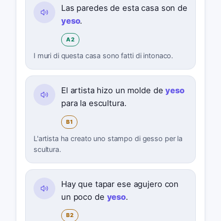
Las paredes de esta casa son de
yeso
.
A2
I muri di questa casa sono fatti di intonaco.
El artista hizo un molde de
yeso
para la escultura.
B1
L'artista ha creato uno stampo di gesso per la
scultura.
Hay que tapar ese agujero con
un poco de
yeso
.
B2