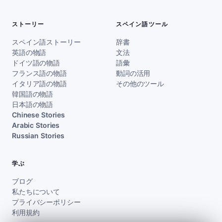
ストーリー
スペイン語ツール
スペイン語ストーリー
辞書
英語の物語
文法
ドイツ語の物語
語彙
フランス語の物語
動詞の活用
イタリア語の物語
その他のツール
韓国語の物語
日本語の物語
Chinese Stories
Arabic Stories
Russian Stories
学ぶ
ブログ
私たちについて
プライバシーポリシー
利用規約