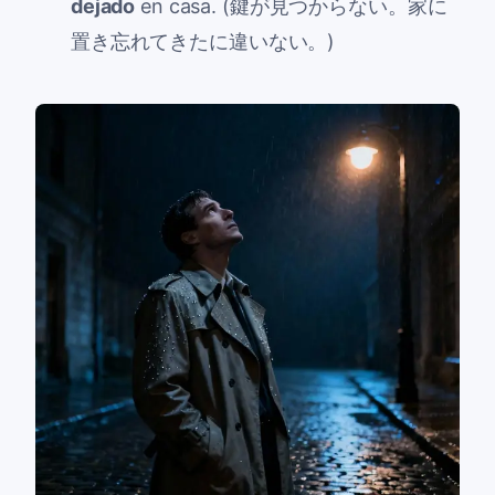
dejado
en casa. (鍵が見つからない。家に
置き忘れてきたに違いない。)