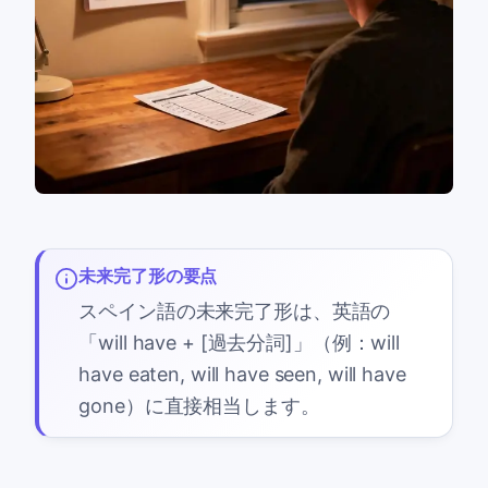
未来完了形の要点
スペイン語の未来完了形は、英語の
「will have + [過去分詞]」（例：will
have eaten, will have seen, will have
gone）に直接相当します。