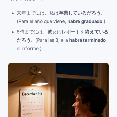
来年までには、私は
卒業しているだろう
。
(Para el año que viene,
habré graduado
.)
8時までには、彼女はレポートを
終えている
だろう
。(Para las 8, ella
habrá terminado
el informe.)