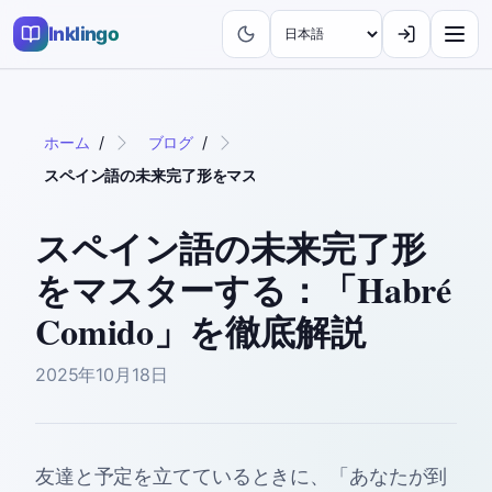
Inklingo
ホーム
/
ブログ
/
スペイン語の未来完了形をマスターする：「Habré Comido」
スペイン語の未来完了形
をマスターする：「Habré
Comido」を徹底解説
2025年10月18日
友達と予定を立てているときに、「あなたが到