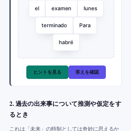
el
examen
lunes
terminado
Para
habré
ヒントを見る
答えを確認
2. 過去の出来事について推測や仮定をす
るとき
これは「未来」の時制としては奇妙に思えるか