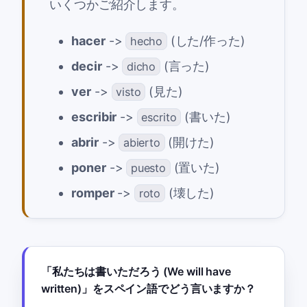
いくつかご紹介します。
hacer
->
(した/作った)
hecho
decir
->
(言った)
dicho
ver
->
(見た)
visto
escribir
->
(書いた)
escrito
abrir
->
(開けた)
abierto
poner
->
(置いた)
puesto
romper
->
(壊した)
roto
「私たちは書いただろう (We will have
written)」をスペイン語でどう言いますか？