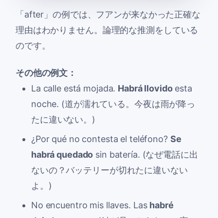
「after」の例では、フアンが来なかった正確な
理由はわかりません。論理的な推測をしている
のです。
その他の例文：
La calle está mojada.
Habrá llovido
esta
noche. (道が濡れている。今夜は雨が降っ
たに違いない。)
¿Por qué no contesta el teléfono?
Se
habrá quedado
sin batería. (なぜ電話に出
ないの？バッテリーが切れたに違いない
よ。)
No encuentro mis llaves. Las
habré