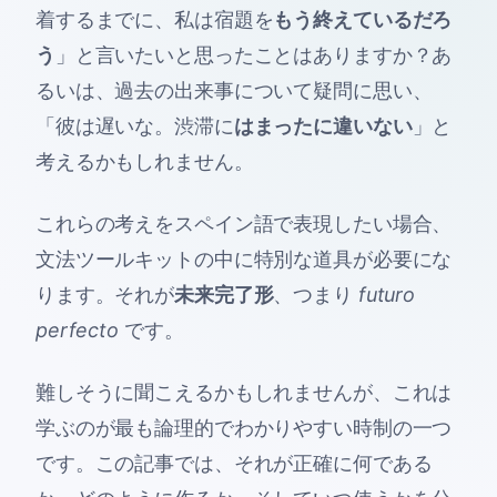
着するまでに、私は宿題を
もう終えているだろ
う
」と言いたいと思ったことはありますか？あ
るいは、過去の出来事について疑問に思い、
「彼は遅いな。渋滞に
はまったに違いない
」と
考えるかもしれません。
これらの考えをスペイン語で表現したい場合、
文法ツールキットの中に特別な道具が必要にな
ります。それが
未来完了形
、つまり
futuro
perfecto
です。
難しそうに聞こえるかもしれませんが、これは
学ぶのが最も論理的でわかりやすい時制の一つ
です。この記事では、それが正確に何である