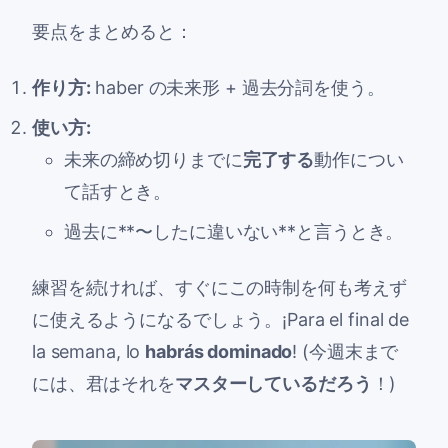
要点をまとめると：
作り方:
haber
の未来形 + 過去分詞を使う。
使い方:
未来の締め切りまでに
完了する
動作につい
て話すとき。
過去に**〜したに違いない**と言うとき。
練習を続ければ、すぐにこの時制を何も考えず
に使えるようになるでしょう。¡Para el final de
la semana, lo
habrás dominado
! (今週末まで
には、君はそれを
マスターしているだろう
！)