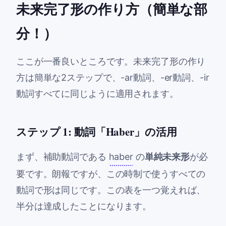
未来完了形の作り方（簡単な部
分！）
ここが一番良いところです。未来完了形の作り
方は簡単な2ステップで、-ar動詞、-er動詞、-ir
動詞すべてに同じように適用されます。
ステップ 1: 動詞「Haber」の活用
まず、補助動詞である
haber
の
単純未来形
が必
要です。朗報ですが、この時制で使うすべての
動詞で形は同じです。この表を一つ覚えれば、
半分は達成したことになります。