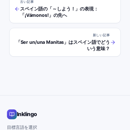
古い記事
スペイン語の「～しよう！」の表現：
「¡Vámonos!」の先へ
新しい記事
「Ser un/una Manitas」はスペイン語でどう
いう意味？
Inklingo
目標言語を選択