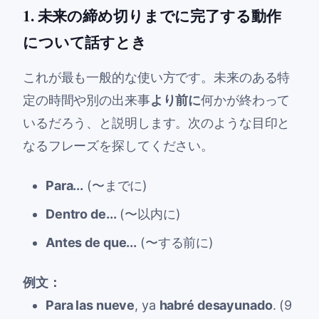
1. 未来の締め切りまでに完了する動作
について話すとき
これが最も一般的な使い方です。未来のある特
定の時間や別の出来事
より前に
何かが終わって
いるだろう、と説明します。次のような目印と
なるフレーズを探してください。
Para...
(〜までに)
Dentro de...
(〜以内に)
Antes de que...
(〜する前に)
例文：
Para las nueve
, ya
habré desayunado
. (9