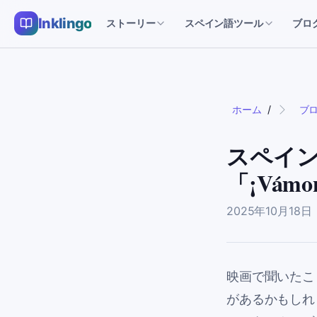
Inklingo
ストーリー
スペイン語ツール
ブロ
ホーム
/
ブ
スペイ
「¡Vám
2025年10月18日
映画で聞いたこ
があるかもしれ