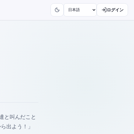
ログイン
達と叫んだこと
から出よう！」