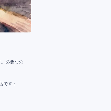
す。必要なの
習です：