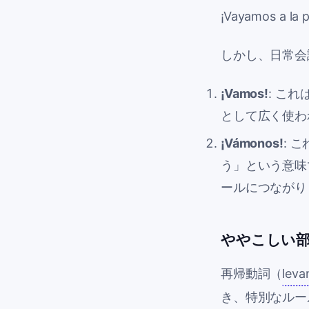
¡Vayamos a la p
しかし、日常会
¡Vamos!
: こ
として広く使わ
¡Vámonos!
: 
う」という意味
ールにつながりま
ややこしい部分
再帰動詞（
leva
き、特別なルー