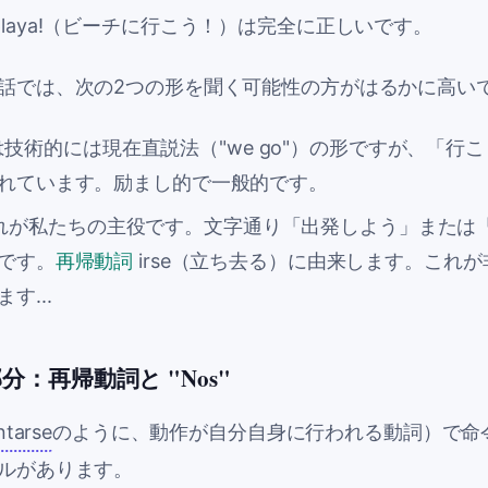
laya!
（ビーチに行こう！）は完全に正しいです。
話では、次の2つの形を聞く可能性の方がはるかに高い
れは技術的には現在直説法（"we go"）の形ですが、「行
れています。励まし的で一般的です。
これが私たちの主役です。文字通り「出発しよう」または
です。
再帰動詞
irse
（立ち去る）に由来します。これが
す...
：再帰動詞と "Nos"
ntarse
のように、動作が自分自身に行われる動詞）で命
ルがあります。