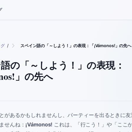
グ
ログ
/
スペイン語の「～しよう！」の表現：「¡Vámonos!」の先へ
ン語の「～しよう！」の表現：
onos!」の先へ
とがあるかもしれませんし、パーティーを出るときに友
ませんね：
¡Vámonos!
これは、「行こう！」や「ここ