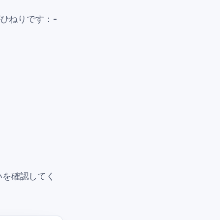
ひねりです：
-
いを確認してく