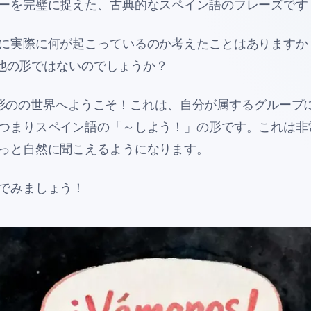
ーを完璧に捉えた、古典的なスペイン語のフレーズです
に実際に何が起こっているのか考えたことはありますか
」や他の形ではないのでしょうか？
形のの世界へようこそ！これは、自分が属するグループ
つまりスペイン語の「～しよう！」の形です。これは非
っと自然に聞こえるようになります。
でみましょう！