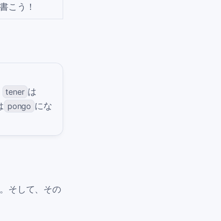
書こう！
、
は
tener
は
にな
pongo
。そして、その