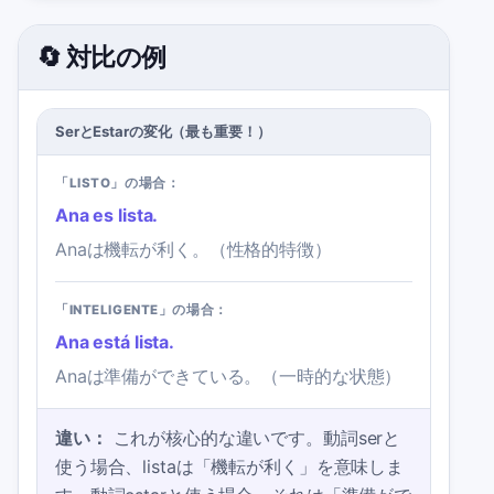
🔄 対比の例
SerとEstarの変化（最も重要！）
「LISTO」の場合：
Ana es lista.
Anaは機転が利く。（性格的特徴）
「INTELIGENTE」の場合：
Ana está lista.
Anaは準備ができている。（一時的な状態）
違い：
これが核心的な違いです。動詞serと
使う場合、listaは「機転が利く」を意味しま