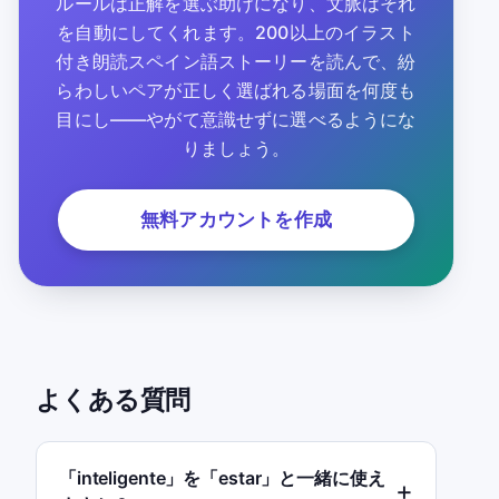
ルールは正解を選ぶ助けになり、文脈はそれ
を自動にしてくれます。200以上のイラスト
付き朗読スペイン語ストーリーを読んで、紛
らわしいペアが正しく選ばれる場面を何度も
目にし——やがて意識せずに選べるようにな
りましょう。
無料アカウントを作成
よくある質問
「inteligente」を「estar」と一緒に使え