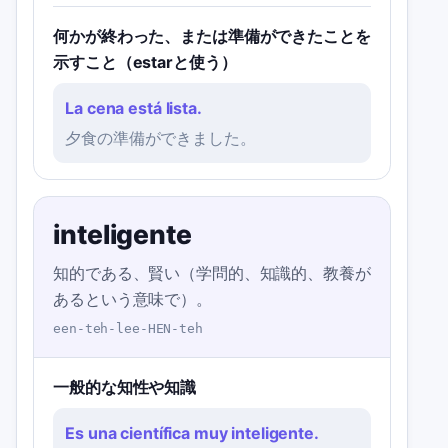
何かが終わった、または準備ができたことを
示すこと（estarと使う）
La cena está lista.
夕食の準備ができました。
inteligente
知的である、賢い（学問的、知識的、教養が
あるという意味で）。
een-teh-lee-HEN-teh
一般的な知性や知識
Es una científica muy inteligente.