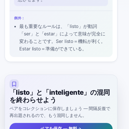
例外：
最も重要なルールは、「listo」が動詞
「ser」と「estar」によって意味が完全に
変わることです。Ser listo＝機転が利く。
Estar listo＝準備ができている。
「listo」と「inteligente」の混同
を終わらせよう
ペアをコレクションに保存しましょう — 間隔反復で
再出題されるので、もう混同しません。
ペアを保存 — 無料