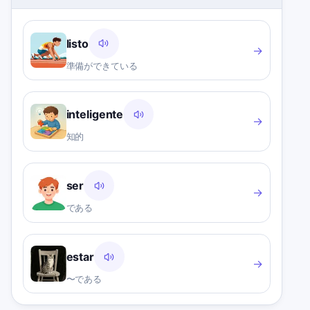
listo
→
準備ができている
inteligente
→
知的
ser
→
である
estar
→
〜である