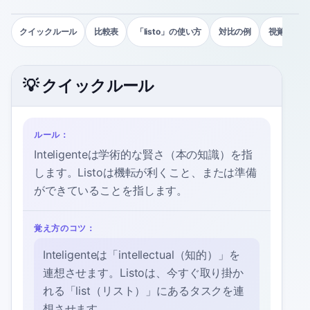
クイックルール
比較表
「listo」の使い方
対比の例
視覚的な比
💡 クイックルール
ルール：
Inteligenteは学術的な賢さ（本の知識）を指
します。Listoは機転が利くこと、または準備
ができていることを指します。
覚え方のコツ：
Inteligenteは「intellectual（知的）」を
連想させます。Listoは、今すぐ取り掛か
れる「list（リスト）」にあるタスクを連
想させます。