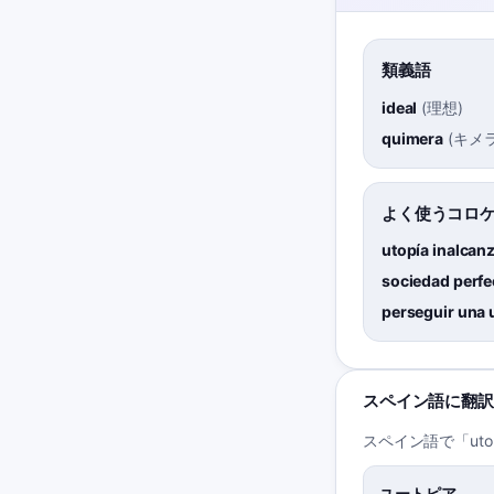
類義語
ideal
(
理想
)
quimera
(
キメ
よく使うコロ
utopía inalcan
sociedad perfe
perseguir una 
スペイン語に翻訳
スペイン語で「ut
ユートピア