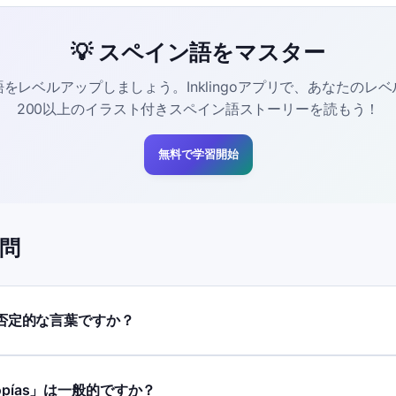
💡 スペイン語をマスター
をレベルアップしましょう。Inklingoアプリで、あなたのレ
200以上のイラスト付きスペイン語ストーリーを読もう！
無料で学習開始
問
」は否定的な言葉ですか？
opías」は一般的ですか？