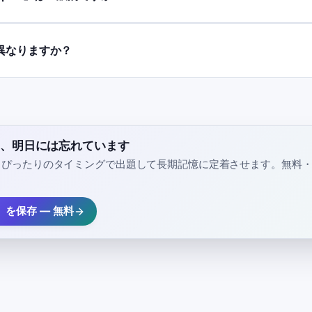
異なりますか？
a」、明日には忘れています
、ぴったりのタイミングで出題して長期記憶に定着させます。無料
a」を保存 — 無料