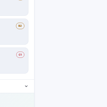
B2
C1