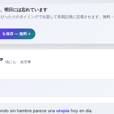
a」、明日には忘れています
、ぴったりのタイミングで出題して長期記憶に定着させます。無料
a」を保存 — 無料
ア
他にも：
絵空事
ndo sin hambre parece una
utopía
hoy en día.