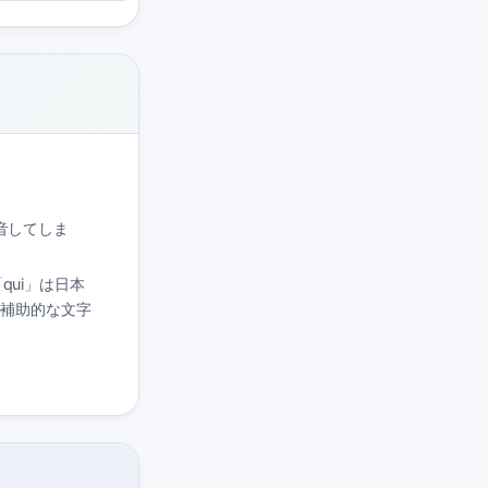
発音してしま
ui」は日本
の補助的な文字