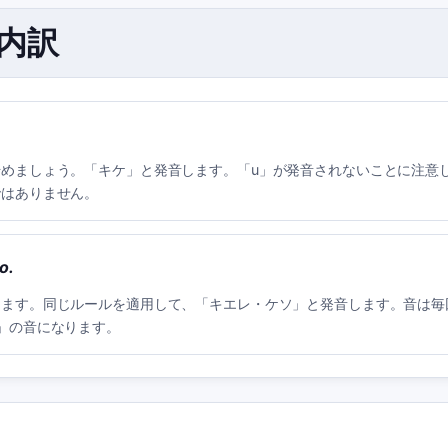
の内訳
始めましょう。「キケ」と発音します。「u」が発音されないことに注意
ではありません。
o.
けます。同じルールを適用して、「キエレ・ケソ」と発音します。音は毎
」の音になります。
：