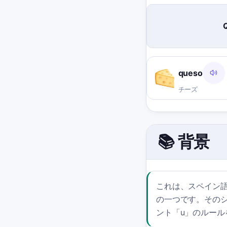
queso
チーズ
📚 背景
これは、スペイン語学
の一つです。そのシ
ント「u」のルー