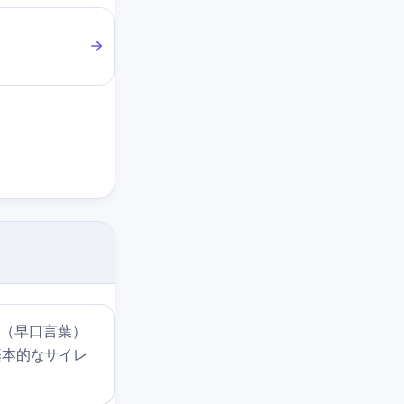
」（早口言葉）
基本的なサイレ