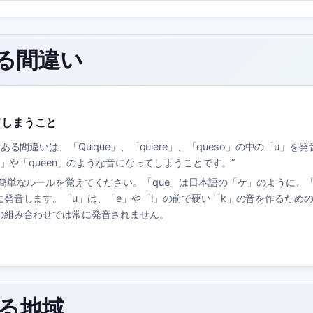
ある間違い
てしまうこと
ある間違いは、「Quique」、「quiere」、「queso」の中の「u」を
ck」や「queen」のような音になってしまうことです。
”
簡単なルールを覚えてください。「que」は日本語の「ケ」のように、「q
に発音します。「u」は、「e」や「i」の前で硬い「k」の音を作るため
の組み合わせでは常に発音されません。
れる地域