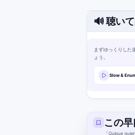
🔊 聴い
まずゆっくりした
ょう。
Slow & Enun
この早
「Quique 