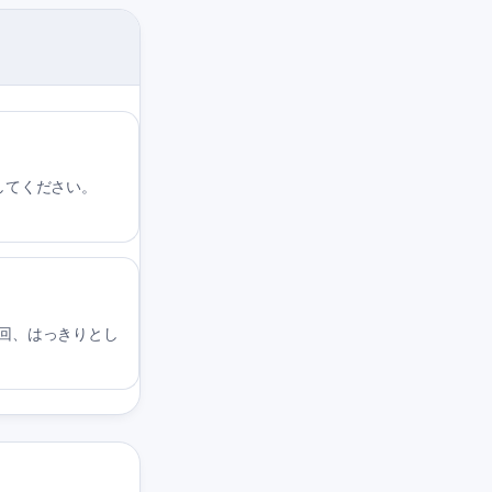
してください。
回、はっきりとし