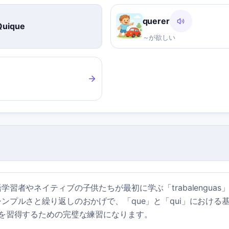
querer
Quique
～が欲しい
習者やネイティブの子供たちが最初に学ぶ「trabalenguas
ンプルさと繰り返しのおかげで、「que」と「qui」における
ルを習得するための完璧な練習になります。