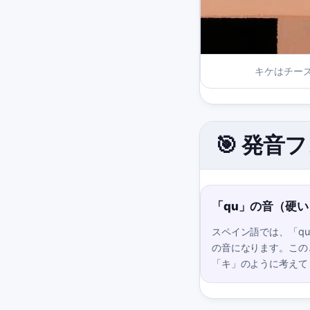
キケはチー
🎯 発音
「qu」の音（硬い
スペイン語では、「q
の音になります。この
「キ」のように考えて