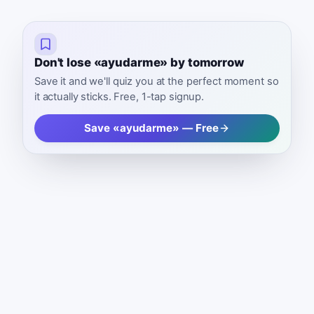
Don't lose «ayudarme» by tomorrow
Save it and we'll quiz you at the perfect moment so
it actually sticks. Free, 1-tap signup.
Save «ayudarme» — Free