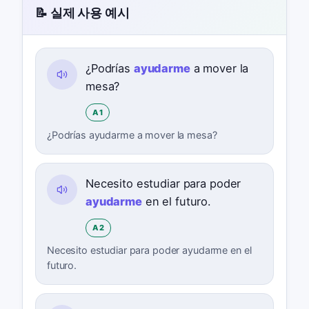
📝 실제 사용 예시
¿Podrías
ayudarme
a mover la
mesa?
A1
¿Podrías ayudarme a mover la mesa?
Necesito estudiar para poder
ayudarme
en el futuro.
A2
Necesito estudiar para poder ayudarme en el
futuro.