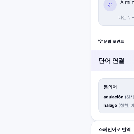
A mí 
나는 누
💡 문법 포인트
단어 연결
동의어
adulación
(
찬
halago
(
칭찬, 
스페인어로 번역