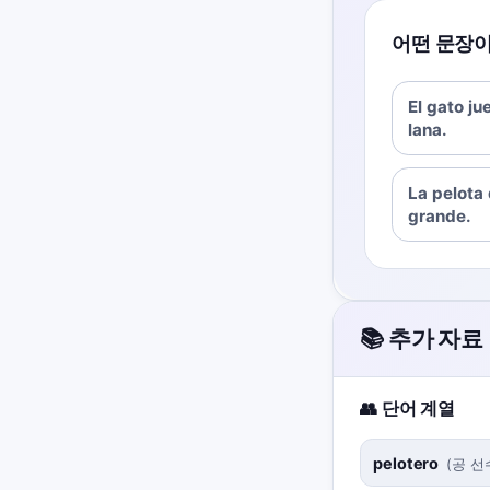
어떤 문장이
El gato j
lana.
La pelota
grande.
📚 추가 자료
👥 단어 계열
pelotero
(
공 선