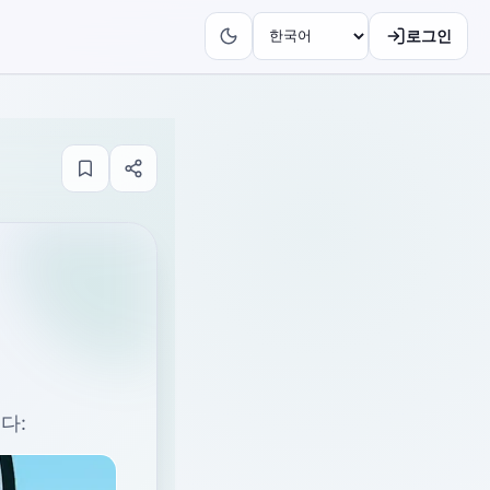
로그인
다: