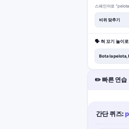
스페인어로 "pelot
비위 맞추기
🗣️ 혀 꼬기 놀이
Bota la pelota,
✏️ 빠른 연습
간단 퀴즈:
p