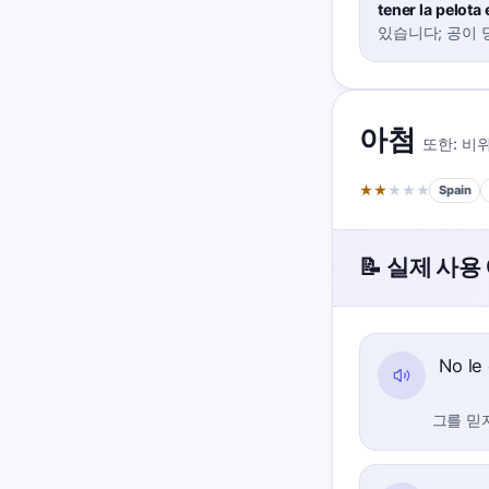
tener la pelota
있습니다; 공이 
아첨
또한:
비위
★
★
★
★
★
Spain
📝 실제 사용
No le
그를 믿