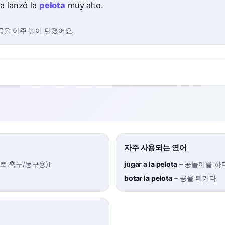
ña lanzó la
pelota
muy alto.
공을 아주 높이 던졌어요.
자주 사용되는 연어
주로 축구/농구용)
)
jugar a la pelota
–
공놀이를 하
botar la pelota
–
공을 튀기다