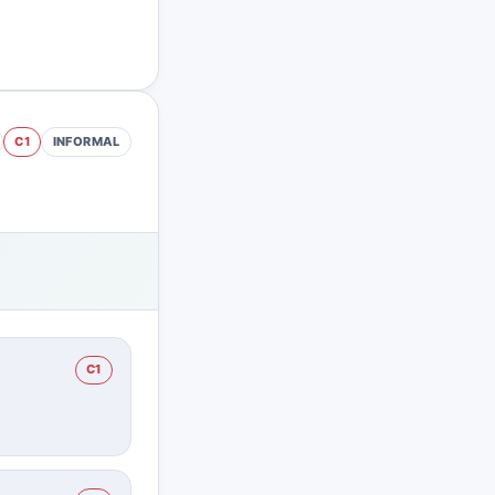
C1
INFORMAL
C1