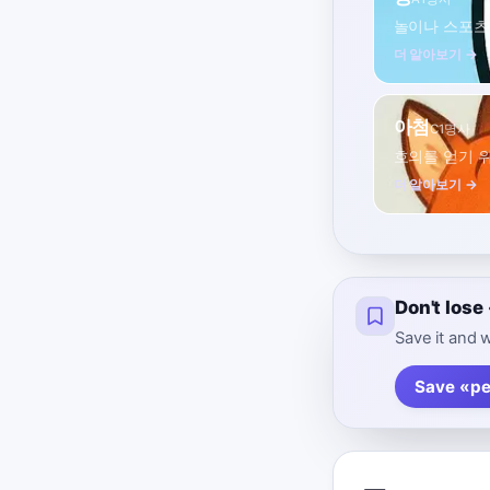
놀이나 스포츠
더 알아보기 →
아첨
C1
명사
호의를 얻기 
더 알아보기 →
Don't lose
Save it and w
Save «pe