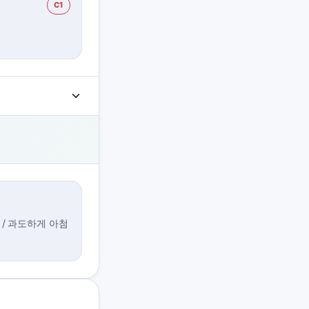
C1
/ 과도하게 아첨