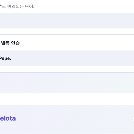
a"로 번역되는 단어:
로 발음 연습
 Pepe.
elota