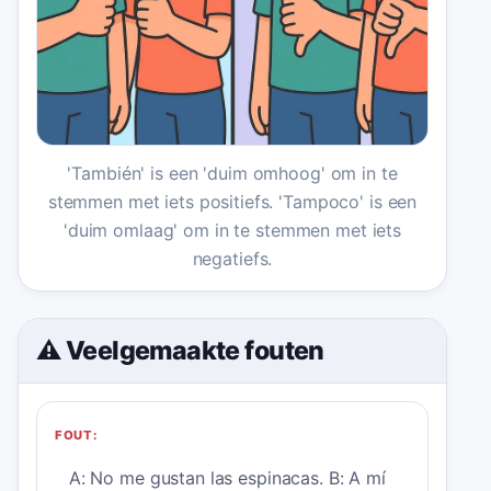
'También' is een 'duim omhoog' om in te
stemmen met iets positiefs. 'Tampoco' is een
'duim omlaag' om in te stemmen met iets
negatiefs.
⚠️ Veelgemaakte fouten
FOUT:
A: No me gustan las espinacas. B: A mí