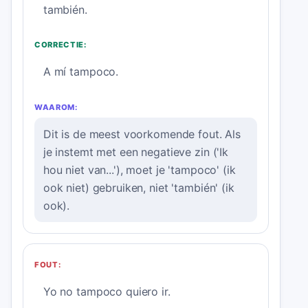
también.
CORRECTIE:
A mí tampoco.
WAAROM:
Dit is de meest voorkomende fout. Als
je instemt met een negatieve zin ('Ik
hou niet van...'), moet je 'tampoco' (ik
ook niet) gebruiken, niet 'también' (ik
ook).
FOUT:
Yo no tampoco quiero ir.