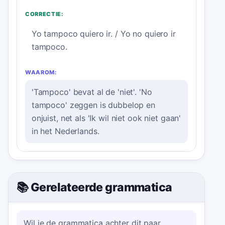
CORRECTIE:
Yo tampoco quiero ir. / Yo no quiero ir
tampoco.
WAAROM:
'Tampoco' bevat al de 'niet'. 'No
tampoco' zeggen is dubbelop en
onjuist, net als 'Ik wil niet ook niet gaan'
in het Nederlands.
📚 Gerelateerde grammatica
Wil je de grammatica achter dit paar