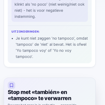
klinkt als 'no poco' (niet weinig/niet ook
niet) - het is voor negatieve
instemming.
UITZONDERINGEN:
Je kunt niet zeggen 'no tampoco', omdat
'tampoco' de 'niet' al bevat. Het is ofwel
'Yo tampoco voy' of 'Yo no voy
tampoco'.
Stop met «también» en
«tampoco» te verwarren