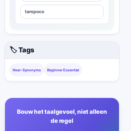
tampoco
🏷️ Tags
Near-Synonyms
Beginner Essential
Bouw het taalgevoel, niet alleen
de regel