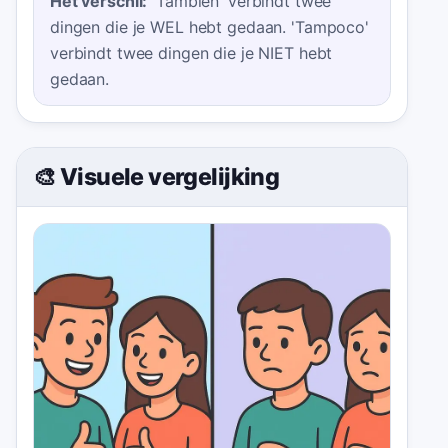
Het verschil:
'También' verbindt twee
dingen die je WEL hebt gedaan. 'Tampoco'
verbindt twee dingen die je NIET hebt
gedaan.
🎨 Visuele vergelijking