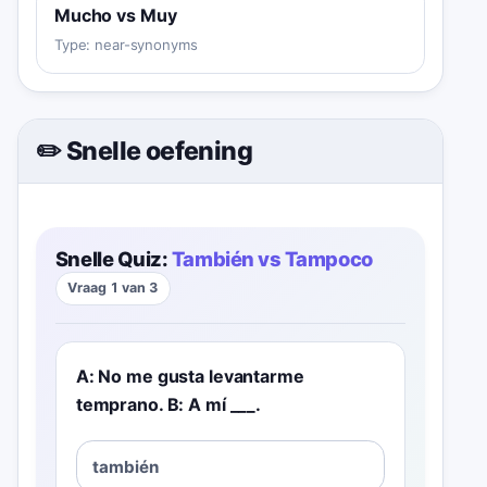
Mucho vs Muy
Type:
near-synonyms
✏️ Snelle oefening
Snelle Quiz:
También vs Tampoco
Vraag 1 van 3
A: No me gusta levantarme
temprano. B: A mí ___.
también