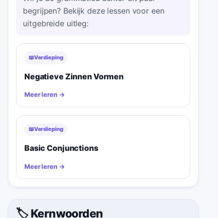
begrijpen? Bekijk deze lessen voor een
uitgebreide uitleg:
📖
Verdieping
Negatieve Zinnen Vormen
Meer leren
→
📖
Verdieping
Basic Conjunctions
Meer leren
→
🏷️ Kernwoorden