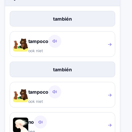
también
tampoco
→
ook niet
también
tampoco
→
ook niet
no
→
nee