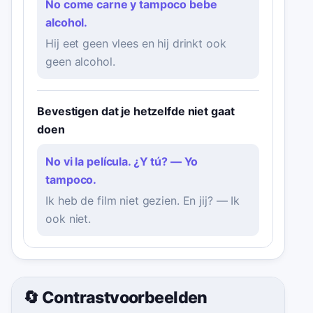
No come carne y tampoco bebe
alcohol.
Hij eet geen vlees en hij drinkt ook
geen alcohol.
Bevestigen dat je hetzelfde niet gaat
doen
No vi la película. ¿Y tú? — Yo
tampoco.
Ik heb de film niet gezien. En jij? — Ik
ook niet.
🔄 Contrastvoorbeelden