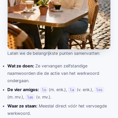
Laten we de belangrijkste punten samenvatten:
Wat ze doen:
Ze vervangen zelfstandige
naamwoorden die de actie van het werkwoord
ondergaan.
De vier amigos:
(m. enk.),
(v. enk.),
lo
la
los
(m. mv.),
(v. mv.).
las
Waar ze staan:
Meestal direct
vóór
het vervoegde
werkwoord.