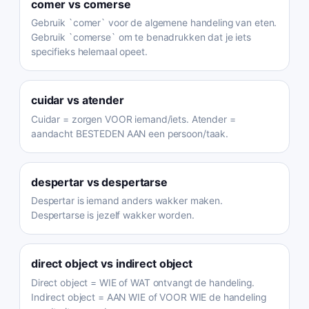
comer
vs
comerse
Gebruik `comer` voor de algemene handeling van eten.
Gebruik `comerse` om te benadrukken dat je iets
specifieks helemaal opeet.
cuidar
vs
atender
Cuidar = zorgen VOOR iemand/iets. Atender =
aandacht BESTEDEN AAN een persoon/taak.
despertar
vs
despertarse
Despertar is iemand anders wakker maken.
Despertarse is jezelf wakker worden.
direct object
vs
indirect object
Direct object = WIE of WAT ontvangt de handeling.
Indirect object = AAN WIE of VOOR WIE de handeling