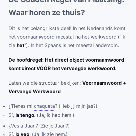
Waar horen ze thuis?
Dit is het belangrijkste deel! In het Nederlands komt
het voornaamwoord meestal na het werkwoord ("Ik
zie
het
"). In het Spaans is het meestal andersom.
De hoofdregel: Het direct object voornaamwoord
komt direct VÓÓR het vervoegde werkwoord.
Laten we die structuur bekijken:
Voornaamwoord +
Vervoegd Werkwoord
¿Tienes mi
chaqueta
? (Heb jij mijn jas?)
Sí,
la tengo
. (Ja, ik heb hem.)
¿Ves a Juan? (Zie je Juan?)
Sí,
lo veo
. (Ja, ik zie hem.)