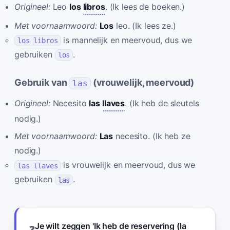
Origineel:
Leo
los
libros
. (Ik lees de boeken.)
Met voornaamwoord:
Los
leo. (Ik lees ze.)
is mannelijk en meervoud, dus we
los libros
gebruiken
.
los
Gebruik van
(vrouwelijk, meervoud)
las
Origineel:
Necesito
las
llaves
. (Ik heb de sleutels
nodig.)
Met voornaamwoord:
Las
necesito. (Ik heb ze
nodig.)
is vrouwelijk en meervoud, dus we
las llaves
gebruiken
.
las
Je wilt zeggen 'Ik heb de reservering (la
❓