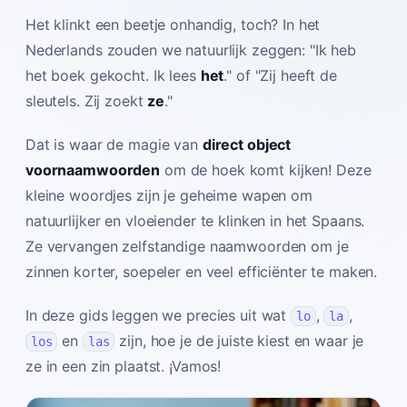
Het klinkt een beetje onhandig, toch? In het
Nederlands zouden we natuurlijk zeggen: "Ik heb
het boek gekocht. Ik lees
het
." of "Zij heeft de
sleutels. Zij zoekt
ze
."
Dat is waar de magie van
direct object
voornaamwoorden
om de hoek komt kijken! Deze
kleine woordjes zijn je geheime wapen om
natuurlijker en vloeiender te klinken in het Spaans.
Ze vervangen zelfstandige naamwoorden om je
zinnen korter, soepeler en veel efficiënter te maken.
In deze gids leggen we precies uit wat
,
,
lo
la
en
zijn, hoe je de juiste kiest en waar je
los
las
ze in een zin plaatst. ¡Vamos!