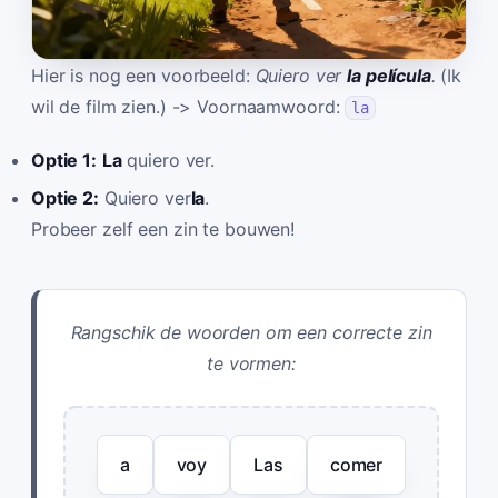
Hier is nog een voorbeeld:
Quiero ver
la película
.
(Ik
wil de film zien.) -> Voornaamwoord:
la
Optie 1:
La
quiero ver.
Optie 2:
Quiero ver
la
.
Probeer zelf een zin te bouwen!
Rangschik de woorden om een correcte zin
te vormen:
a
voy
Las
comer