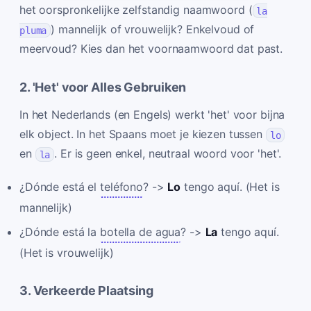
het oorspronkelijke zelfstandig naamwoord (
la
) mannelijk of vrouwelijk? Enkelvoud of
pluma
meervoud? Kies dan het voornaamwoord dat past.
2. 'Het' voor Alles Gebruiken
In het Nederlands (en Engels) werkt 'het' voor bijna
elk object. In het Spaans moet je kiezen tussen
lo
en
. Er is geen enkel, neutraal woord voor 'het'.
la
¿Dónde está el
teléfono
? ->
Lo
tengo aquí. (Het is
mannelijk)
¿Dónde está la
botella de agua
? ->
La
tengo aquí.
(Het is vrouwelijk)
3. Verkeerde Plaatsing