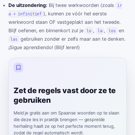
De uitzondering:
Bij twee werkwoorden (zoals
ir
), kunnen ze vóór het eerste
a + infinitief
werkwoord staan OF vastgeplakt aan het tweede.
Blijf oefenen, en binnenkort zul je
,
,
en
lo
la
los
gebruiken zonder er zelfs maar aan te denken.
las
¡Sigue aprendiendo! (Blijf leren!)
Zet de regels vast door ze te
gebruiken
Meld je gratis aan om Spaanse woorden op te slaan
die deze les in praktijk brengen — gespreide
herhaling haalt ze op het perfecte moment terug,
zodat de regel automatisch wordt.