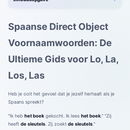
Spaanse Direct Object
Voornaamwoorden: De
Ultieme Gids voor Lo, La,
Los, Las
Heb je ooit het gevoel dat je jezelf herhaalt als je
Spaans spreekt?
"Ik heb
het boek
gekocht. Ik lees
het boek
." "Zij
heeft
de sleutels
. Zij zoekt
de sleutels
."