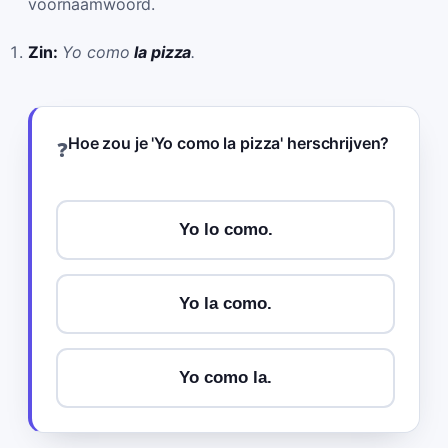
voornaamwoord.
Zin:
Yo como
la pizza
.
Hoe zou je 'Yo como la pizza' herschrijven?
❓
Yo lo como.
Yo la como.
Yo como la.