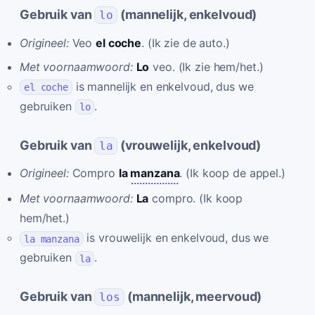
Gebruik van
(mannelijk, enkelvoud)
lo
Origineel:
Veo
el coche
. (Ik zie de auto.)
Met voornaamwoord:
Lo
veo. (Ik zie hem/het.)
is mannelijk en enkelvoud, dus we
el coche
gebruiken
.
lo
Gebruik van
(vrouwelijk, enkelvoud)
la
Origineel:
Compro
la
manzana
. (Ik koop de appel.)
Met voornaamwoord:
La
compro. (Ik koop
hem/het.)
is vrouwelijk en enkelvoud, dus we
la manzana
gebruiken
.
la
Gebruik van
(mannelijk, meervoud)
los