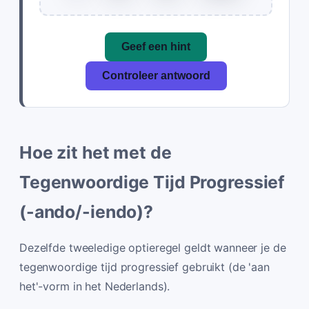
Geef een hint
Controleer antwoord
Hoe zit het met de
Tegenwoordige Tijd Progressief
(-ando/-iendo)?
Dezelfde tweeledige optieregel geldt wanneer je de
tegenwoordige tijd progressief gebruikt (de 'aan
het'-vorm in het Nederlands).