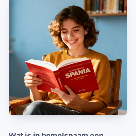
Wat is in hemelsnaam een