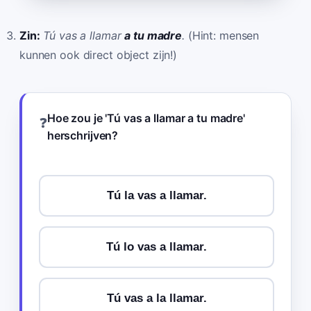
Zin:
Tú vas a llamar
a tu madre
.
(Hint: mensen
kunnen ook direct object zijn!)
Hoe zou je 'Tú vas a llamar a tu madre'
❓
herschrijven?
Tú la vas a llamar.
Tú lo vas a llamar.
Tú vas a la llamar.