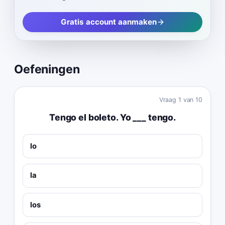
Gratis account aanmaken
Oefeningen
Vraag
1
van
10
Tengo el boleto. Yo ___ tengo.
lo
la
los