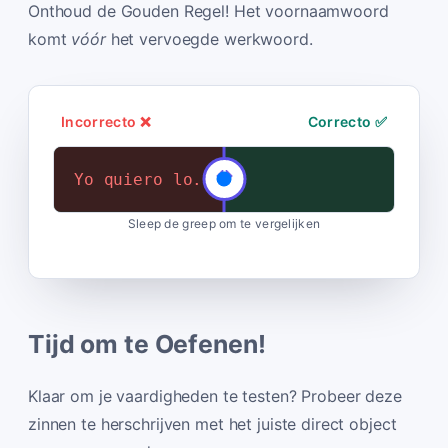
Onthoud de Gouden Regel! Het voornaamwoord
komt
vóór
het vervoegde werkwoord.
Incorrecto ❌
Correcto ✅
Yo quiero lo.
Yo lo quiero.
Sleep de greep om te vergelijken
Tijd om te Oefenen!
Klaar om je vaardigheden te testen? Probeer deze
zinnen te herschrijven met het juiste direct object