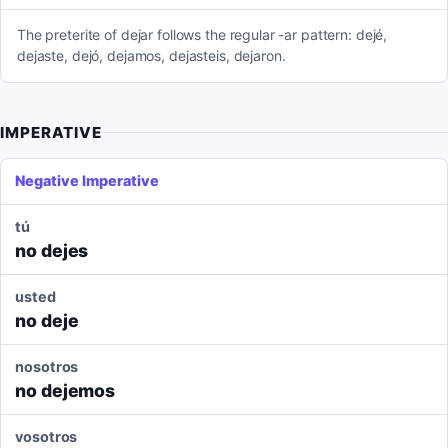
The preterite of dejar follows the regular -ar pattern: dejé,
dejaste, dejó, dejamos, dejasteis, dejaron.
IMPERATIVE
Negative Imperative
tú
no dejes
usted
no deje
nosotros
no dejemos
vosotros