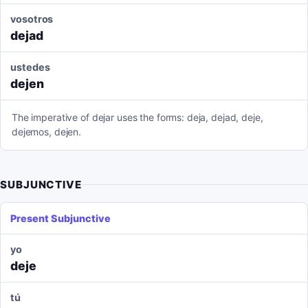
vosotros
dejad
ustedes
dejen
The imperative of dejar uses the forms: deja, dejad, deje,
dejemos, dejen.
SUBJUNCTIVE
Present Subjunctive
yo
deje
tú