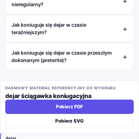
nieregularny?
Jak koniuguje się dejar w czasie
teraźniejszym?
Jak koniuguje się dejar w czasie przeszłym
dokonanym (preterite)?
DARMOWY MATERIAŁ REFERENCYJNY DO WYDRUKU
dejar
ściągawka koniugacyjna
Pobierz PDF
Pobierz SVG