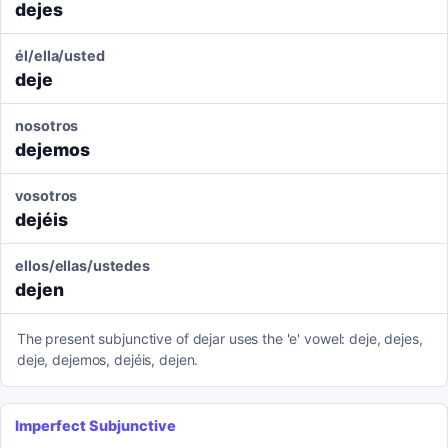
dejes
él/ella/usted
deje
nosotros
dejemos
vosotros
dejéis
ellos/ellas/ustedes
dejen
The present subjunctive of dejar uses the 'e' vowel: deje, dejes,
deje, dejemos, dejéis, dejen.
Imperfect Subjunctive