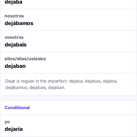
dejaba
nosotros
dejábamos
vosotros
dejabais
ellos/ellas/ustedes
dejaban
Dejar is regular in the imperfect: dejaba, dejabas, dejaba,
dejábamos, dejabais, dejaban.
Conditional
yo
dejaría