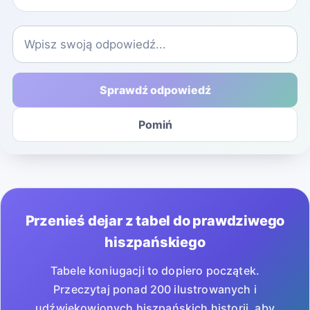
Sprawdź odpowiedź
Pomiń
Przenieś dejar z tabel do prawdziwego
hiszpańskiego
Tabele koniugacji to dopiero początek.
Przeczytaj ponad 200 ilustrowanych i
udźwiękowionych hiszpańskich historii, aby