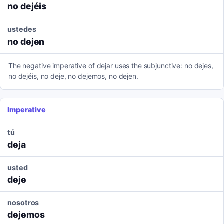
no dejéis
ustedes
no dejen
The negative imperative of dejar uses the subjunctive: no dejes,
no dejéis, no deje, no dejemos, no dejen.
Imperative
tú
deja
usted
deje
nosotros
dejemos