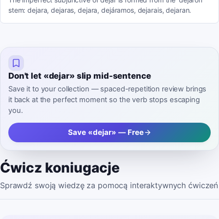
stem: dejara, dejaras, dejara, dejáramos, dejarais, dejaran.
Don't let «dejar» slip mid-sentence
Save it to your collection — spaced-repetition review brings
it back at the perfect moment so the verb stops escaping
you.
Save «dejar» — Free
Ćwicz koniugacje
Sprawdź swoją wiedzę za pomocą interaktywnych ćwiczeń