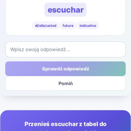
escuchar
él/ella/usted
future
indicative
Sprawdź odpowiedź
Pomiń
Przenieś escuchar z tabel do