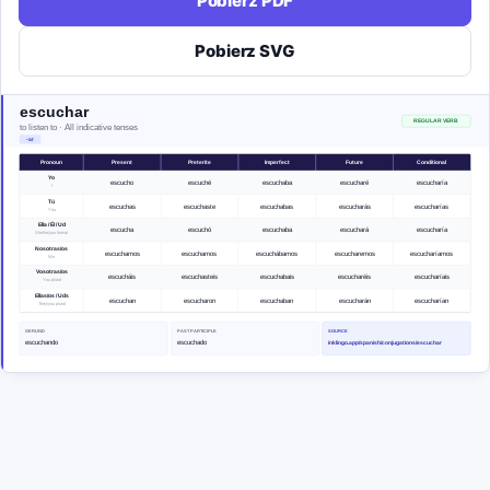
Pobierz PDF
Pobierz SVG