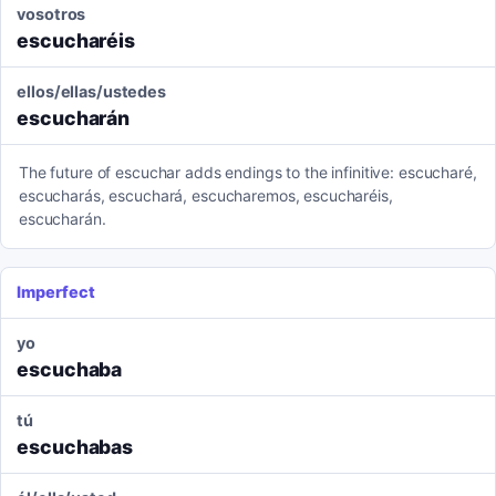
vosotros
escucharéis
ellos/ellas/ustedes
escucharán
The future of escuchar adds endings to the infinitive: escucharé,
escucharás, escuchará, escucharemos, escucharéis,
escucharán.
Imperfect
yo
escuchaba
tú
escuchabas