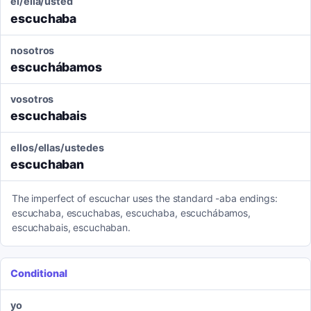
él/ella/usted
escuchaba
nosotros
escuchábamos
vosotros
escuchabais
ellos/ellas/ustedes
escuchaban
The imperfect of escuchar uses the standard -aba endings:
escuchaba, escuchabas, escuchaba, escuchábamos,
escuchabais, escuchaban.
Conditional
yo