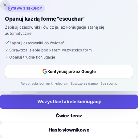
Inklingo
TRWA 3 SEKUNDY
Opanuj każdą formę "escuchar"
Strona główna
›
Hiszpański
›
Koniugacje czasowników
›
escuchar
Zapisuj czasowniki i ćwicz je, aż koniugacje staną się
automatyczne.
KONIUGACJA CZASOWNIKÓW HISZPAŃSKICH
escuchar
Zapisuj czasowniki do ćwiczeń
Sprawdzaj siebie pod kątem wszystkich form
Opanuj trudne koniugacje
Koniugacja
escuchar
oznacza
słuchać
.
Kontynuuj przez Google
regular
-
ar
9 czasów
52 formy
Rejestracja jednym kliknięciem · Zawsze za darmo · Bez spamu
Zapisz
Wszystkie tabele koniugacji
Ćwicz teraz
Hasło słownikowe