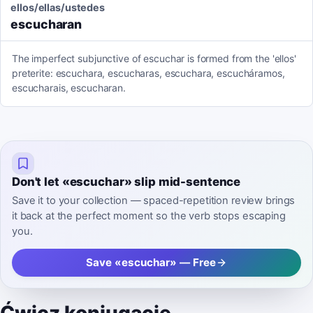
ellos/ellas/ustedes
escucharan
The imperfect subjunctive of escuchar is formed from the 'ellos'
preterite: escuchara, escucharas, escuchara, escucháramos,
escucharais, escucharan.
Don't let «escuchar» slip mid-sentence
Save it to your collection — spaced-repetition review brings
it back at the perfect moment so the verb stops escaping
you.
Save «escuchar» — Free
Ćwicz koniugacje