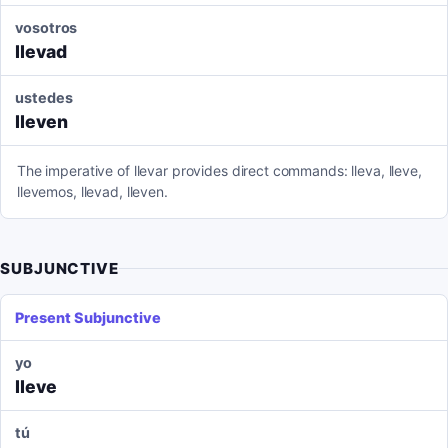
vosotros
llevad
ustedes
lleven
The imperative of llevar provides direct commands: lleva, lleve,
llevemos, llevad, lleven.
SUBJUNCTIVE
Present Subjunctive
yo
lleve
tú