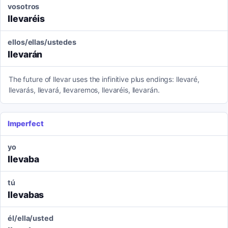
vosotros
llevaréis
ellos/ellas/ustedes
llevarán
The future of llevar uses the infinitive plus endings: llevaré,
llevarás, llevará, llevaremos, llevaréis, llevarán.
Imperfect
yo
llevaba
tú
llevabas
él/ella/usted