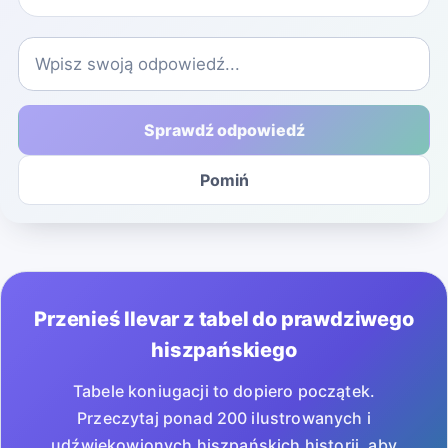
Sprawdź odpowiedź
Pomiń
Przenieś llevar z tabel do prawdziwego
hiszpańskiego
Tabele koniugacji to dopiero początek.
Przeczytaj ponad 200 ilustrowanych i
udźwiękowionych hiszpańskich historii, aby