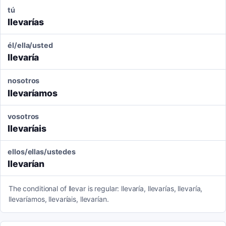
tú
llevarías
él/ella/usted
llevaría
nosotros
llevaríamos
vosotros
llevaríais
ellos/ellas/ustedes
llevarían
The conditional of llevar is regular: llevaría, llevarías, llevaría,
llevaríamos, llevaríais, llevarían.