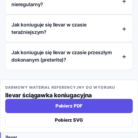
nieregularny?
Jak koniuguje się llevar w czasie
teraźniejszym?
Jak koniuguje się llevar w czasie przeszłym
dokonanym (preterite)?
DARMOWY MATERIAŁ REFERENCYJNY DO WYDRUKU
llevar
ściągawka koniugacyjna
Pobierz PDF
Pobierz SVG